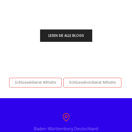
LESEN SIE ALLE BLOGS
Schlüsseldienst Althütte
Schlüsselnotdienst Althütte
Baden-Württemberg Deutschland