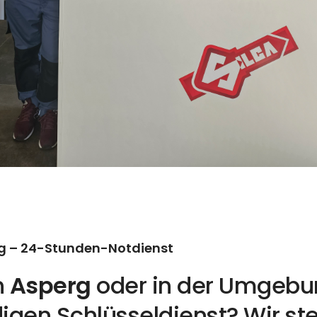
rg – 24-Stunden-Notdienst
n
Asperg
oder in der Umgebu
igen Schlüsseldienst? Wir st