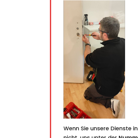
Wenn Sie unsere Dienste i
nicht, uns unter der
Numm