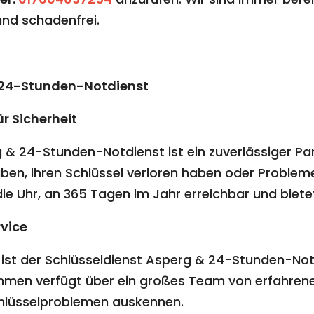
 und schadenfrei.
& 24-Stunden-Notdienst
ür Sicherheit
& 24-Stunden-Notdienst ist ein zuverlässiger Partn
n, ihren Schlüssel verloren haben oder Probleme
e Uhr, an 365 Tagen im Jahr erreichbar und bietet 
vice
 ist der Schlüsseldienst Asperg & 24-Stunden-Not
hmen verfügt über ein großes Team von erfahrenen 
Schlüsselproblemen auskennen.