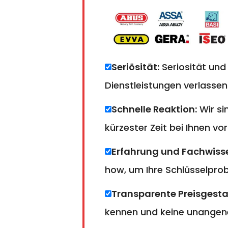
Seriösität:
Seriosität und
Dienstleistungen verlassen
Schnelle Reaktion:
Wir si
kürzester Zeit bei Ihnen vor
Erfahrung und Fachwiss
how, um Ihre Schlüsselprobl
Transparente Preisgesta
kennen und keine unangen