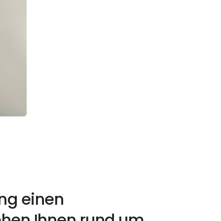
ng einen
ehen Ihnen rund um