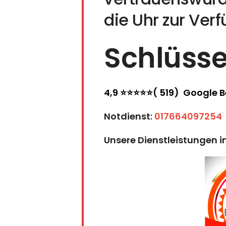
die Uhr zur Ver
Schlüsse
4,9 ⭐⭐⭐⭐⭐( 519) Google 
Notdienst
:
017664097254
Unsere Dienstleistungen i