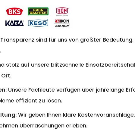
 Transparenz sind für uns von größter Bedeutung. 
.
nd stolz auf unsere blitzschnelle Einsatzbereitschaf
 Ort.
en:
Unsere Fachleute verfügen über jahrelange E
eme effizient zu lösen.
ltung:
Wir geben Ihnen klare Kostenvoranschläge,
ehmen Überraschungen erleben.