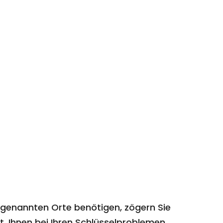
 genannten Orte benötigen, zögern Sie
t, Ihnen bei Ihren Schlüsselproblemen