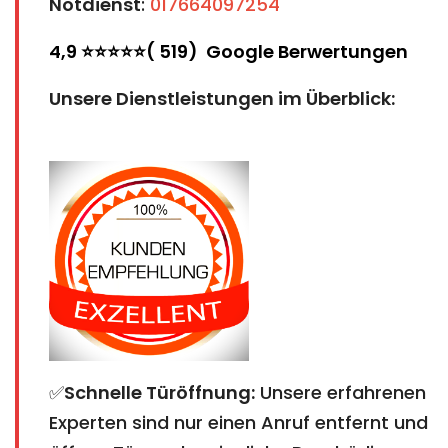
Notdienst
:
017664097254
4,9 ⭐⭐⭐⭐⭐( 519) Google Berwertungen
Unsere Dienstleistungen im Überblick:
✅
Schnelle Türöffnung:
Unsere erfahrenen
Experten sind nur einen Anruf entfernt und