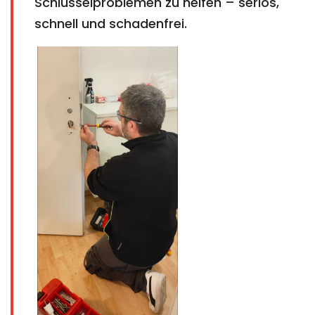
Schlüsselproblemen zu helfen – seriös,
schnell und schadenfrei.