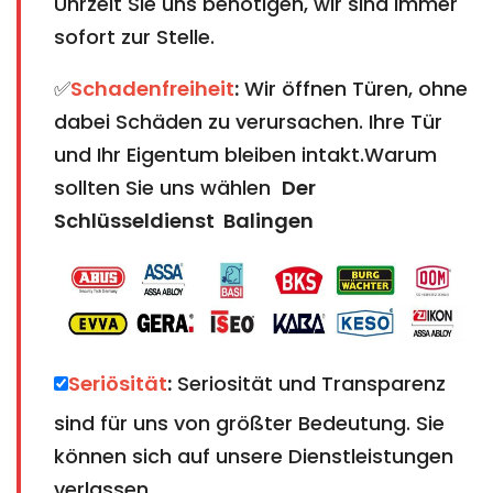
Uhrzeit Sie uns benötigen, wir sind immer
sofort zur Stelle.
✅
Schadenfreiheit
:
Wir öffnen Türen, ohne
dabei Schäden zu verursachen. Ihre Tür
und Ihr Eigentum bleiben intakt.Warum
sollten Sie uns wählen
Der
Schlüsseldienst Balingen
Seriösität
:
Seriosität und Transparenz
sind für uns von größter Bedeutung. Sie
können sich auf unsere Dienstleistungen
verlassen.