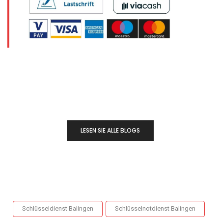
LESEN SIE ALLE BLOGS
Schlüsseldienst Balingen
Schlüsselnotdienst Balingen