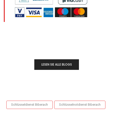
LESEN SIE ALLE BLOGS
Schlüsseldienst Biberach
Schlüsselnotdienst Biberach