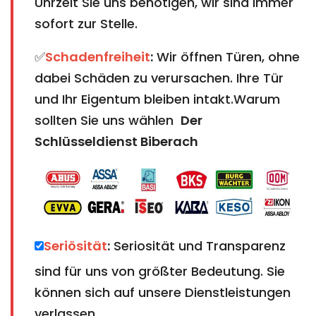
Uhrzeit Sie uns benötigen, wir sind immer
sofort zur Stelle.
✅
Schadenfreiheit
:
Wir öffnen Türen, ohne
dabei Schäden zu verursachen. Ihre Tür
und Ihr Eigentum bleiben intakt.Warum
sollten Sie uns wählen
Der
Schlüsseldienst Biberach
Seriösität
:
Seriosität und Transparenz
sind für uns von größter Bedeutung. Sie
können sich auf unsere Dienstleistungen
verlassen.