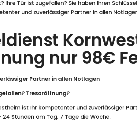
 Ihre Tür ist zugefallen? Sie haben Ihren Schlüsse
tenter und zuverlässiger Partner in allen Notlagen
ldienst Kornwes
fnung nur 98€ Fe
verlässiger Partner in allen Notlagen
ugefallen? Tresoröffnung?
stheim ist Ihr kompetenter und zuverlässiger Partn
 – 24 Stunden am Tag, 7 Tage die Woche.