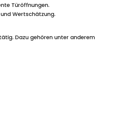
ente Türöffnungen.
 und Wertschätzung.
tätig. Dazu gehören unter anderem