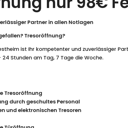
fnung nur 98€ Fe
verlässiger Partner in allen Notlagen
ugefallen? Tresoröffnung?
stheim ist Ihr kompetenter und zuverlässiger Partn
 – 24 Stunden am Tag, 7 Tage die Woche.
le Tresoröffnung
ung durch geschultes Personal
n und elektronischen Tresoren
le Türöffnung