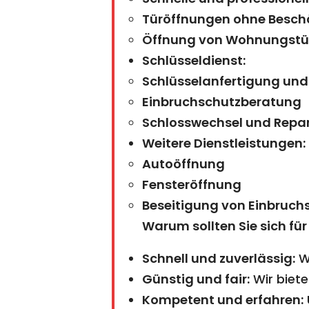
Türöffnungen ohne Besc
Öffnung von Wohnungstüre
Schlüsseldienst:
Schlüsselanfertigung und
Einbruchschutzberatung
Schlosswechsel und Repa
Weitere Dienstleistungen:
Autoöffnung
Fensteröffnung
Beseitigung von Einbruc
Warum sollten Sie sich f
Schnell und zuverlässig:
Wi
Günstig und fair:
Wir biete
Kompetent und erfahren: