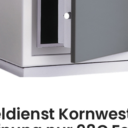
ldienst Kornwes