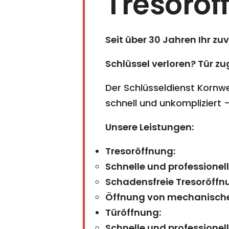
Tresoröf
Seit über 30 Jahren Ihr zu
Schlüssel verloren? Tür z
Der Schlüsseldienst Kornwe
schnell und unkompliziert
Unsere Leistungen:
Tresoröffnung:
Schnelle und professionel
Schadensfreie Tresoröffn
Öffnung von mechanische
Türöffnung:
Schnelle und professionel