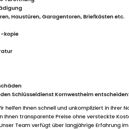
hädigung
n, Haustüren, Garagentoren, Briefkästen etc.
 -kopie
ratur
hschäden
ür den Schlüsseldienst Kornwestheim entscheiden
r helfen Ihnen schnell und unkompliziert in Ihrer N
n Ihnen transparente Preise ohne versteckte Kost
Unser Team verfügt über langjährige Erfahrung im 