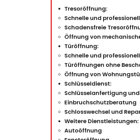
Tresoröffnung:
Schnelle und professionel
Schadensfreie Tresoröffn
Öffnung von mechanische
Türöffnung:
Schnelle und professionel
Türöffnungen ohne Besc
Öffnung von Wohnungstüre
Schlüsseldienst:
Schlüsselanfertigung und
Einbruchschutzberatung
Schlosswechsel und Repa
Weitere Dienstleistungen:
Autoöffnung
Fensteröffnung