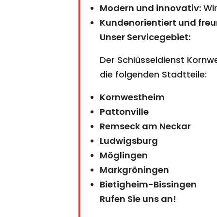
Modern und innovativ:
Wir
Kundenorientiert und freu
Unser Servicegebiet:
Der Schlüsseldienst Kornw
die folgenden Stadtteile:
Kornwestheim
Pattonville
Remseck am Neckar
Ludwigsburg
Möglingen
Markgröningen
Bietigheim-Bissingen
Rufen Sie uns an!