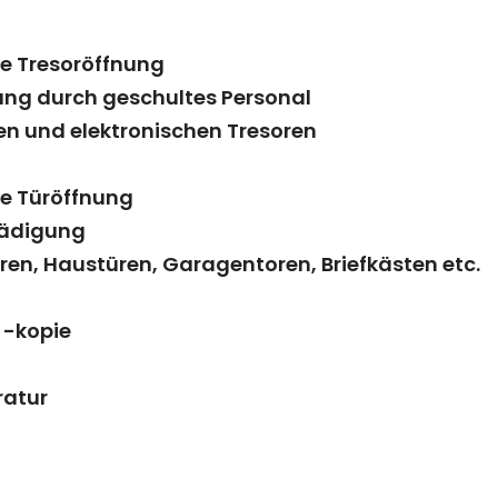
le Tresoröffnung
ung durch geschultes Personal
n und elektronischen Tresoren
le Türöffnung
hädigung
n, Haustüren, Garagentoren, Briefkästen etc.
 -kopie
ratur