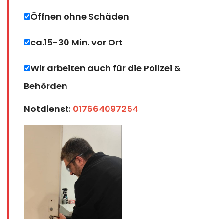
Öffnen ohne Schäden
ca.15-30 Min. vor Ort
Wir arbeiten auch für die Polizei &
Behörden
Notdienst
:
017664097254