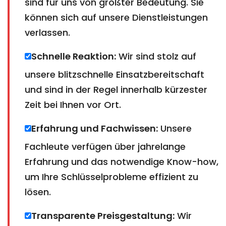
sind für uns von größter Bedeutung. Sie
können sich auf unsere Dienstleistungen
verlassen.
Schnelle Reaktion:
Wir sind stolz auf
unsere blitzschnelle Einsatzbereitschaft
und sind in der Regel innerhalb kürzester
Zeit bei Ihnen vor Ort.
Erfahrung und Fachwissen:
Unsere
Fachleute verfügen über jahrelange
Erfahrung und das notwendige Know-how,
um Ihre Schlüsselprobleme effizient zu
lösen.
Transparente Preisgestaltung:
Wir