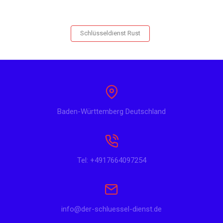
Schlüsseldienst Rust
Baden-Württemberg Deutschland
Tel: +4917664097254
info@der-schluessel-dienst.de