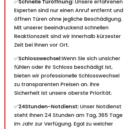
✅
Schnelle Türöffnung:
Unsere erfahrenen
Experten sind nur einen Anruf entfernt und
öffnen Türen ohne jegliche Beschädigung.
Mit unserer beeindruckend schnellen
Reaktionszeit sind wir innerhalb kürzester
Zeit bei Ihnen vor Ort.
✅
Schlosswechsel:
Wenn Sie sich unsicher
fühlen oder Ihr Schloss beschädigt ist,
bieten wir professionelle Schlosswechsel
zu transparenten Preisen an. Ihre
Sicherheit ist unsere oberste Priorität.
✅
24Stunden-Notdienst:
Unser Notdienst
steht Ihnen 24 Stunden am Tag, 365 Tage
im Jahr zur Verfügung. Egal zu welcher