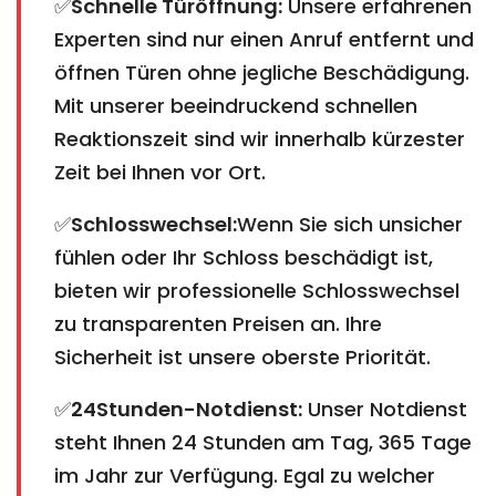
✅
Schnelle Türöffnung:
Unsere erfahrenen
Experten sind nur einen Anruf entfernt und
öffnen Türen ohne jegliche Beschädigung.
Mit unserer beeindruckend schnellen
Reaktionszeit sind wir innerhalb kürzester
Zeit bei Ihnen vor Ort.
✅
Schlosswechsel:
Wenn Sie sich unsicher
fühlen oder Ihr Schloss beschädigt ist,
bieten wir professionelle Schlosswechsel
zu transparenten Preisen an. Ihre
Sicherheit ist unsere oberste Priorität.
✅
24Stunden-Notdienst:
Unser Notdienst
steht Ihnen 24 Stunden am Tag, 365 Tage
im Jahr zur Verfügung. Egal zu welcher