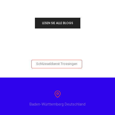
LESEN SIE ALLE BLOGS
Schlüsseldienst Trossingen
Baden-Württemberg Deutschland