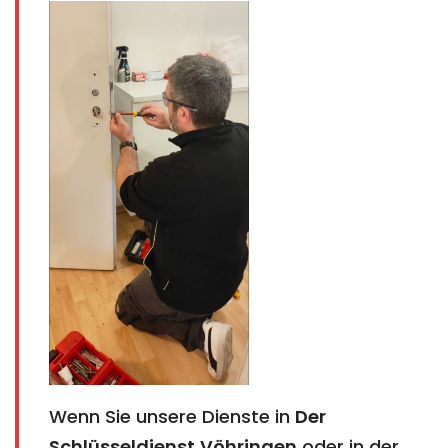
Wenn Sie unsere Dienste in
Der
Schlüsseldienst
Vöhringen
oder in der