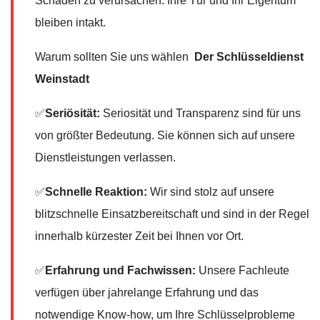
Schäden zu verursachen. Ihre Tür und Ihr Eigentum
bleiben intakt.
Warum sollten Sie uns wählen
Der Schlüsseldienst
Weinstadt
✅
Seriösität:
Seriosität und Transparenz sind für uns
von größter Bedeutung. Sie können sich auf unsere
Dienstleistungen verlassen.
✅
Schnelle Reaktion:
Wir sind stolz auf unsere
blitzschnelle Einsatzbereitschaft und sind in der Regel
innerhalb kürzester Zeit bei Ihnen vor Ort.
✅
Erfahrung und Fachwissen:
Unsere Fachleute
verfügen über jahrelange Erfahrung und das
notwendige Know-how, um Ihre Schlüsselprobleme