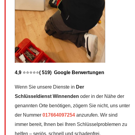
4,9
⭐⭐⭐⭐⭐
( 519) Google Berwertungen
Wenn Sie unsere Dienste in
Der
Schlüsseldienst
Winnenden
oder in der Nähe der
genannten Orte benötigen, zögern Sie nicht, uns unter
der Nummer
017664097254
anzurufen. Wir sind
immer bereit, Ihnen bei Ihren Schlüsselproblemen zu
helfen – seriös, schnell und schadenfrei.