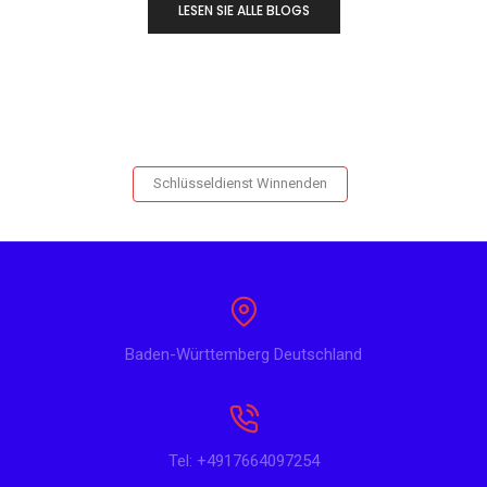
LESEN SIE ALLE BLOGS
Schlüsseldienst Winnenden
Baden-Württemberg Deutschland
Tel: +4917664097254