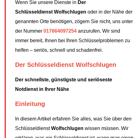
Wenn Sie unsere Dienste in
Der
Schlüsseldienst
Wolfschlugen
oder in der Nähe der
genannten Orte benötigen, zögern Sie nicht, uns unter
der Nummer
017664097254
anzurufen. Wir sind
immer bereit, Ihnen bei Ihren Schlüsselproblemen zu
helfen – seriös, schnell und schadenfrei.
Der Schlüsseldienst Wolfschlugen
Der schnellste, günstigste und seriöseste
Notdienst in Ihrer Nähe
Einleitung
In diesem Artikel erfahren Sie alles, was Sie über den
Schlüsseldienst
Wolfschlugen
wissen müssen. Wir
erklären, was ein Schlüsseldienst ist, wann man einen