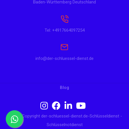
Baden-Württemberg Deutschland
Tel: +4917664097254
info@der-schluessel-dienst.de
Blog
© 2024 Copyright der-schluessel-dienst.de-Schlüsseldienst -
Schlüsselnotdienst