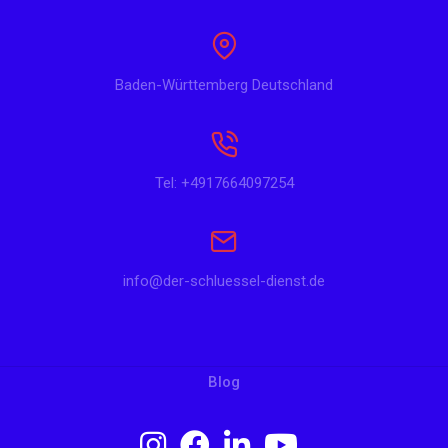
Baden-Württemberg Deutschland
Tel: +4917664097254
info@der-schluessel-dienst.de
Blog