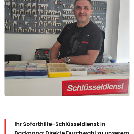
Ihr Soforthilfe-Schlüsseldienst in
Backnang: Direkte Durchwahl zu unserem