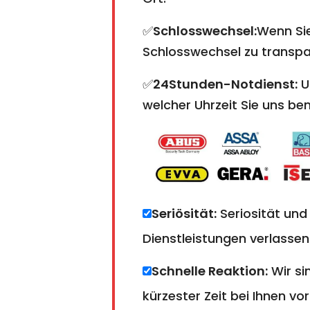
✅
Schlosswechsel:
Wenn Sie
Schlosswechsel zu transpare
✅
24Stunden-Notdienst:
U
welcher Uhrzeit Sie uns ben
Seriösität:
Seriosität und
Dienstleistungen verlassen
Schnelle Reaktion:
Wir si
kürzester Zeit bei Ihnen vor