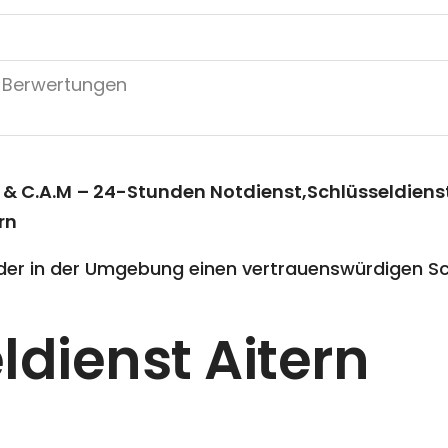
 & C.A.M
– 24-Stunden Notdienst,Schlüsseldienst
rn
er in der Umgebung einen vertrauenswürdigen Sch
ldienst Aitern