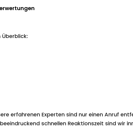
Berwertungen
 Überblick:
ere erfahrenen Experten sind nur einen Anruf entf
beeindruckend schnellen Reaktionszeit sind wir inn