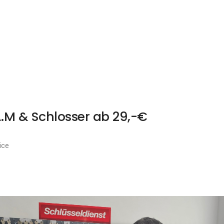
A.M & Schlosser ab 29,-€
ice