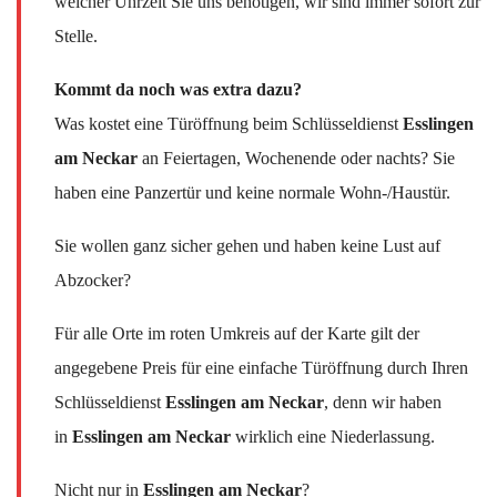
welcher Uhrzeit Sie uns benötigen, wir sind immer sofort zur
Stelle.
Kommt da noch was extra dazu?
Was kostet eine Türöffnung beim Schlüsseldienst
Esslingen
am Neckar
an Feiertagen, Wochenende oder nachts? Sie
haben eine Panzertür und keine normale Wohn-/Haustür.
Sie wollen ganz sicher gehen und haben keine Lust auf
Abzocker?
Für alle Orte im roten Umkreis auf der Karte gilt der
angegebene Preis für eine einfache Türöffnung durch Ihren
Schlüsseldienst
Esslingen am Neckar
, denn wir haben
in
Esslingen am Neckar
wirklich eine Niederlassung.
Nicht nur in
Esslingen am Neckar
?