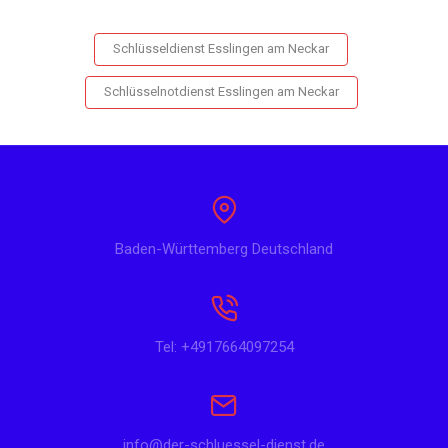
Schlüsseldienst Esslingen am Neckar
Schlüsselnotdienst Esslingen am Neckar
Baden-Württemberg Deutschland
Tel: +4917664097254
info@der-schluessel-dienst.de