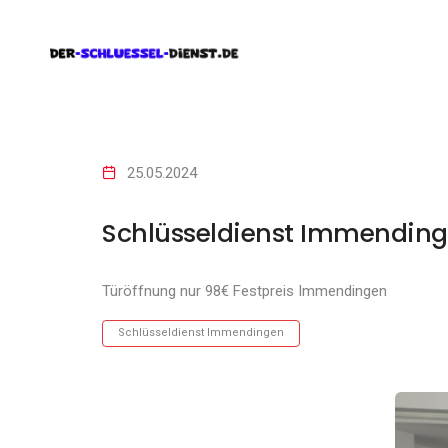
25.05.2024
Schlüsseldienst Immending
Türöffnung nur 98€ Festpreis Immendingen
Schlüsseldienst Immendingen