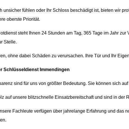
 unsicher fühlen oder Ihr Schloss beschädigt ist, bieten wir p
re oberste Priorität.
tdienst steht Ihnen 24 Stunden am Tag, 365 Tage im Jahr zur V
r Stelle.
en, ohne dabei Schäden zu verursachen. Ihre Tür und Ihr Eigen
r Schlüsseldienst Immendingen
parenz sind für uns von größter Bedeutung. Sie können sich auf
lz auf unsere blitzschnelle Einsatzbereitschaft und sind in der R
sere Fachleute verfügen über jahrelange Erfahrung und das 
sen.