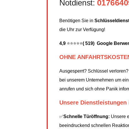
Notdienst:
0176640
Benötigen Sie in
Schlüsseldiens
die Uhr zur Verfügung!
4,9
⭐⭐⭐⭐⭐
( 519) Google Berwe
OHNE ANFAHRTSKOSTE
Ausgesperrt? Schlüssel verloren?
bei unserem Unternehmen um ein f
anrufen und sich ohne Panik inform
Unsere Dienstleistungen 
✅
Schnelle Türöffnung:
Unsere er
beeindruckend schnellen Reaktionsz