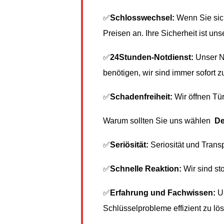
✅
Schlosswechsel:
Wenn Sie sich
Preisen an. Ihre Sicherheit ist unse
✅
24Stunden-Notdienst:
Unser No
benötigen, wir sind immer sofort zu
✅
Schadenfreiheit:
Wir öffnen Tür
Warum sollten Sie uns wählen
De
✅
Seriösität:
Seriosität und Trans
✅
Schnelle Reaktion:
Wir sind sto
✅
Erfahrung und Fachwissen:
Un
Schlüsselprobleme effizient zu lö