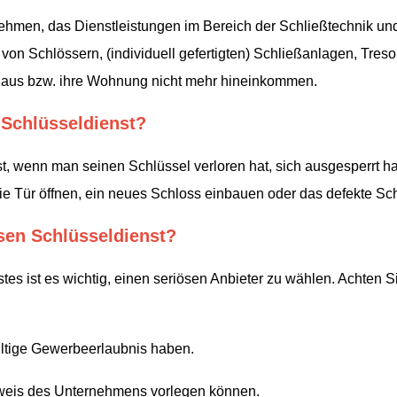
nehmen, das Dienstleistungen im Bereich der Schließtechnik und
on Schlössern, (individuell gefertigten) Schließanlagen, Treso
r Haus bzw. ihre Wohnung nicht mehr hineinkommen.
Schlüsseldienst?
, wenn man seinen Schlüssel verloren hat, sich ausgesperrt hat
ie Tür öffnen, ein neues Schloss einbauen oder das defekte Sch
ösen Schlüsseldienst?
tes ist es wichtig, einen seriösen Anbieter zu wählen. Achten S
ltige Gewerbeerlaubnis haben.
sweis des Unternehmens vorlegen können.