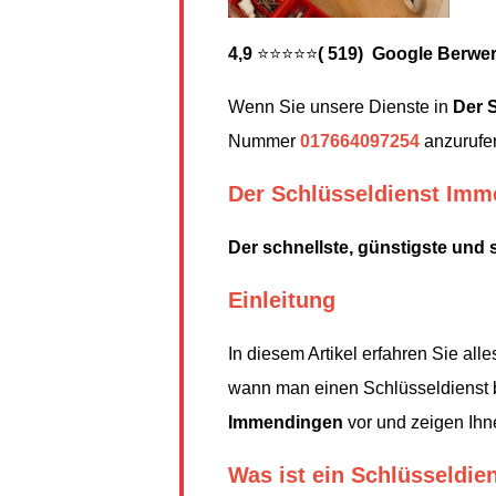
4,9
⭐⭐⭐⭐⭐
( 519) Google Berwe
Wenn Sie unsere Dienste in
Der 
Nummer
017664097254
anzurufen
Der Schlüsseldienst Im
Der schnellste, günstigste und 
Einleitung
In diesem Artikel erfahren Sie al
wann man einen Schlüsseldienst b
Immendingen
vor und zeigen Ihne
Was ist ein Schlüsseldie