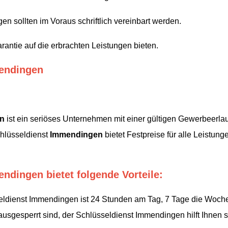
en sollten im Voraus schriftlich vereinbart werden.
antie auf die erbrachten Leistungen bieten.
mendingen
n
ist ein seriöses Unternehmen mit einer gültigen Gewerbeerlau
chlüsseldienst
Immendingen
bietet Festpreise für alle Leistun
ndingen bietet folgende Vorteile:
eldienst Immendingen ist 24 Stunden am Tag, 7 Tage die Woche 
gesperrt sind, der Schlüsseldienst Immendingen hilft Ihnen sc