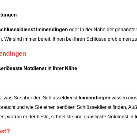
rtungen
Schlüsseldienst
Immendingen
oder in der Nähe der genannten
. Wir sind immer bereit, Ihnen bei Ihren Schlüsselproblemen zu 
mendingen
seriöseste Notdienst in Ihrer Nähe
les, was Sie über den Schlüsseldienst
Immendingen
wissen müsse
raucht und wie Sie einen seriösen Schlüsseldienst finden. Auß
n, warum er der beste, schnellste und günstigste Notdienst in
nst?