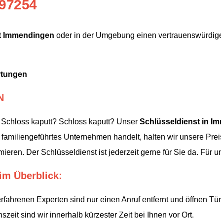
97254
t Immendingen
oder in der Umgebung einen vertrauenswürdige
rtungen
N
 Schloss kaputt? Schloss kaputt? Unser
Schlüsseldienst in I
amiliengeführtes Unternehmen handelt, halten wir unsere Preis
ieren. Der Schlüsseldienst ist jederzeit gerne für Sie da. Für 
im Überblick:
fahrenen Experten sind nur einen Anruf entfernt und öffnen Tü
eit sind wir innerhalb kürzester Zeit bei Ihnen vor Ort.