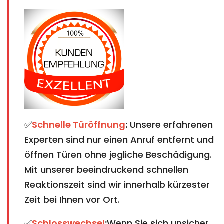
✅
Schnelle Türöffnung
:
Unsere erfahrenen
Experten sind nur einen Anruf entfernt und
öffnen Türen ohne jegliche Beschädigung.
Mit unserer beeindruckend schnellen
Reaktionszeit sind wir innerhalb kürzester
Zeit bei Ihnen vor Ort.
✅
Schlosswechsel
:
Wenn Sie sich unsicher