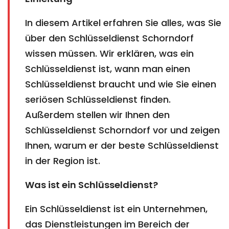
In diesem Artikel erfahren Sie alles, was Sie
über den Schlüsseldienst Schorndorf
wissen müssen. Wir erklären, was ein
Schlüsseldienst ist, wann man einen
Schlüsseldienst braucht und wie Sie einen
seriösen Schlüsseldienst finden.
Außerdem stellen wir Ihnen den
Schlüsseldienst Schorndorf vor und zeigen
Ihnen, warum er der beste Schlüsseldienst
in der Region ist.
Was ist ein Schlüsseldienst?
Ein Schlüsseldienst ist ein Unternehmen,
das Dienstleistungen im Bereich der