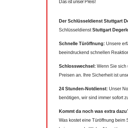
Das ist unser Preis!
Der Schlüsseldienst Stuttgart 
Schlüsseldienst
Stuttgart Degerl
Schnelle Türöffnung:
Unsere erfa
beeindruckend schnellen Reaktionsz
Schlosswechsel:
Wenn Sie sich u
Preisen an. Ihre Sicherheit ist unse
24 Stunden-Notdienst:
Unser Not
benötigen, wir sind immer sofort zu
Kommt da noch was extra dazu
Was kostet eine Türöffnung beim 