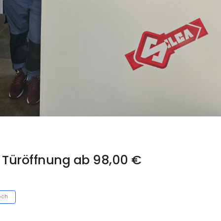
- Türöffnung ab 98,00 €
och