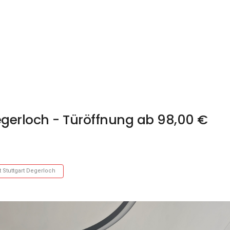
egerloch - Türöffnung ab 98,00 €
 Stuttgart Degerloch