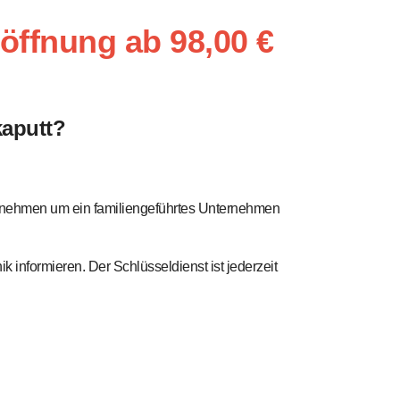
röffnung ab 98,00 €
kaputt?
ternehmen um ein familiengeführtes Unternehmen
k informieren. Der Schlüsseldienst ist jederzeit