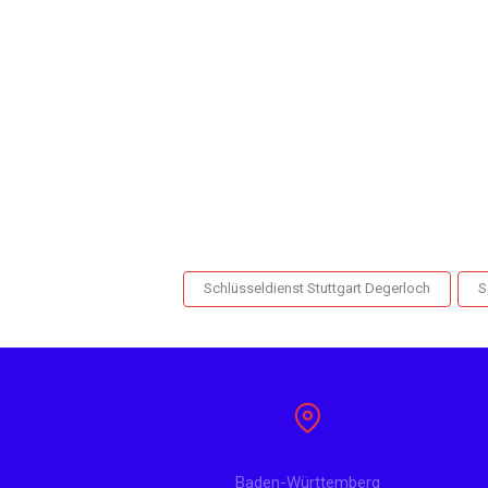
Schlüsseldienst Stuttgart Degerloch
S
Baden-Württemberg