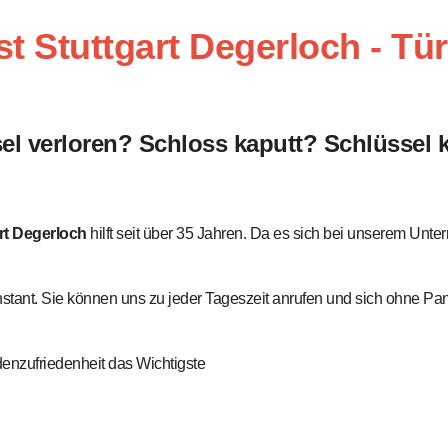
t Stuttgart Degerloch - Tü
el verloren? Schloss kaputt? Schlüssel 
rt Degerloch
hilft seit über 35 Jahren. Da es sich bei unserem Un
nstant. Sie können uns zu jeder Tageszeit anrufen und sich ohne Pani
ndenzufriedenheit das Wichtigste