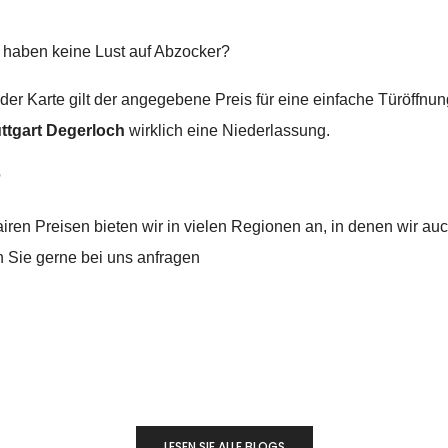
 haben keine Lust auf Abzocker?
 der Karte gilt der angegebene Preis für eine einfache Türöffnu
ttgart Degerloch
wirklich eine Niederlassung.
?
iren Preisen bieten wir in vielen Regionen an, in denen wir au
n Sie gerne bei uns anfragen
LESEN SIE ALLE BLOGS