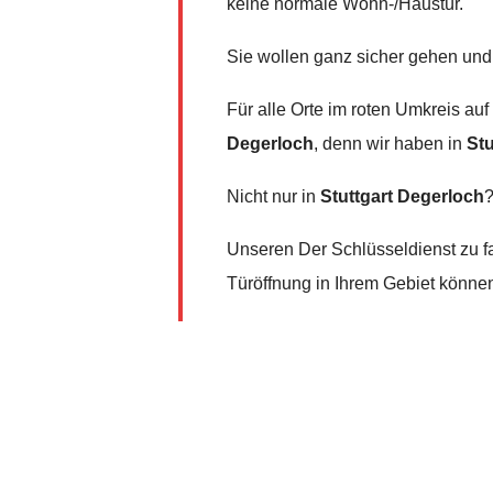
keine normale Wohn-/Haustür.
Sie wollen ganz sicher gehen und
Für alle Orte im roten Umkreis auf
Degerloch
, denn wir haben in
Stu
Nicht nur in
Stuttgart Degerloch
Unseren Der Schlüsseldienst zu fa
Türöffnung in Ihrem Gebiet könne