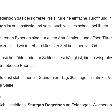
Degerloch
das der korrekte Preis, für eine einfache Türöffnung in
och
ist ortsansässig und somit auch wirklich schnell bei Ihnen.
hrenen Experten sind nur einen Anruf entfernt und öffnen Türe
eit sind wir innerhalb kürzester Zeit bei Ihnen vor Ort.
nsicher fühlen oder Ihr Schloss beschädigt ist, bieten wir pro
re oberste Priorität.
dienst steht Ihnen 24 Stunden am Tag, 365 Tage im Jahr zur Ve
r Stelle.
?
Schlüsseldienst
Stuttgart Degerloch
an Feiertagen, Wochenen