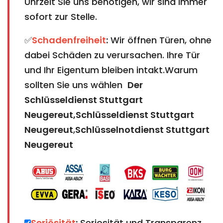
Uhrzeit Sie uns benötigen, wir sind immer
sofort zur Stelle.
✅
Schadenfreiheit
:
Wir öffnen Türen, ohne
dabei Schäden zu verursachen. Ihre Tür
und Ihr Eigentum bleiben intakt.Warum
sollten Sie uns wählen
Der
Schlüsseldienst Stuttgart
Neugereut,Schlüsseldienst Stuttgart
Neugereut
,
Schlüsselnotdienst Stuttgart
Neugereut
Seriösität
:
Seriosität und Transparenz