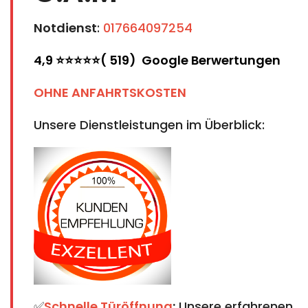
Notdienst
:
017664097254
4,9 ⭐⭐⭐⭐⭐( 519) Google Berwertungen
OHNE ANFAHRTSKOSTEN
Unsere Dienstleistungen im Überblick:
✅
Schnelle Türöffnung
:
Unsere erfahrenen