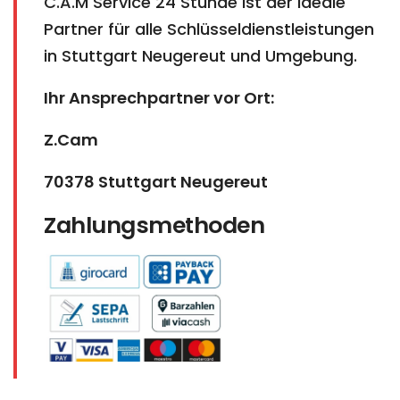
C.A.M Service 24 Stunde ist der ideale
Partner für alle Schlüsseldienstleistungen
in Stuttgart Neugereut und Umgebung.
Ihr Ansprechpartner vor Ort:
Z.Cam
70378 Stuttgart Neugereut
Zahlungsmethoden