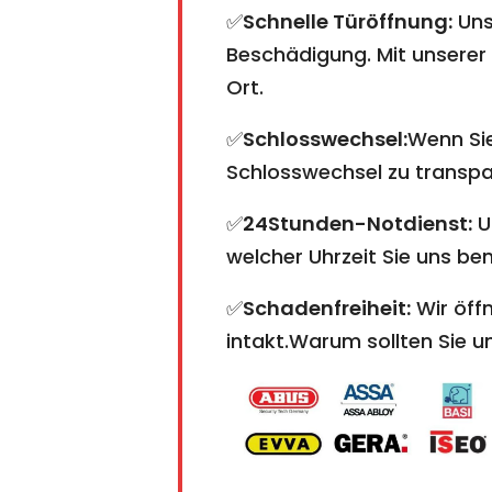
✅
Schnelle Türöffnung:
Uns
Beschädigung. Mit unserer 
Ort.
✅
Schlosswechsel:
Wenn Sie
Schlosswechsel zu transpare
✅
24Stunden-Notdienst:
U
welcher Uhrzeit Sie uns ben
✅
Schadenfreiheit:
Wir öffn
intakt.Warum sollten Sie 