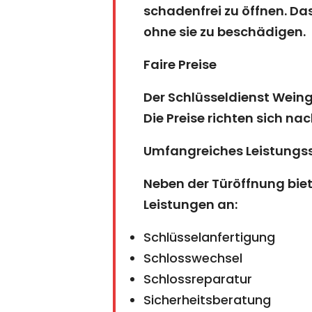
schadenfrei zu öffnen. D
ohne sie zu beschädigen.
Faire Preise
Der Schlüsseldienst Weing
Die Preise richten sich na
Umfangreiches Leistungs
Neben der Türöffnung bie
Leistungen an:
Schlüsselanfertigung
Schlosswechsel
Schlossreparatur
Sicherheitsberatung