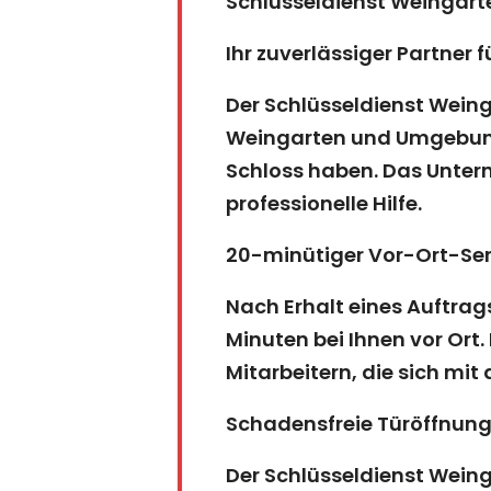
Schlüsseldienst Weingar
Ihr zuverlässiger Partner f
Der Schlüsseldienst Weinga
Weingarten und Umgebung 
Schloss haben. Das Untern
professionelle Hilfe.
20-minütiger Vor-Ort-Ser
Nach Erhalt eines Auftrag
Minuten bei Ihnen vor Ort
Mitarbeitern, die sich mi
Schadensfreie Türöffnun
Der Schlüsseldienst Weing