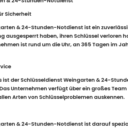
ten & 24-Stunden-Notdienst
ür Sicherheit
rten & 24-Stunden-Notdienst ist ein zuverlässiger
ausgesperrt haben, ihren Schlüssel verloren h
ehmen ist rund um die Uhr, an 365 Tagen im Jahr
vice
s ist der Schlüsseldienst Weingarten & 24-Stun
. Das Unternehmen verfügt über ein großes Team 
t allen Arten von Schlüsselproblemen auskennen.
g
arten & 24-Stunden-Notdienst ist darauf spezial