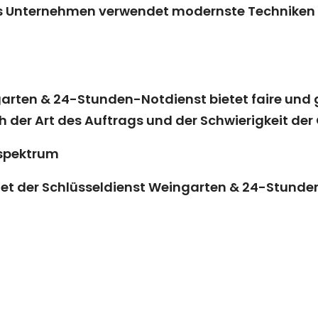
as Unternehmen verwendet modernste Techniken u
arten & 24-Stunden-Notdienst bietet faire und gü
ch der Art des Auftrags und der Schwierigkeit der
spektrum
tet der Schlüsseldienst Weingarten & 24-Stund