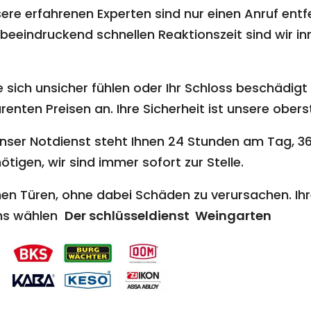
ere erfahrenen Experten sind nur einen Anruf entf
beeindruckend schnellen Reaktionszeit sind wir inn
 sich unsicher fühlen oder Ihr Schloss beschädigt i
nten Preisen an. Ihre Sicherheit ist unsere oberst
nser Notdienst steht Ihnen 24 Stunden am Tag, 36
ötigen, wir sind immer sofort zur Stelle.
en Türen, ohne dabei Schäden zu verursachen. Ihr
uns wählen
Der schlüsseldienst Weingarten