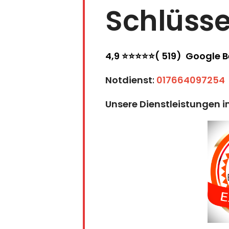
Schlüsse
4,9 ⭐⭐⭐⭐⭐( 519) Google 
Notdienst
:
017664097254
Unsere Dienstleistungen i