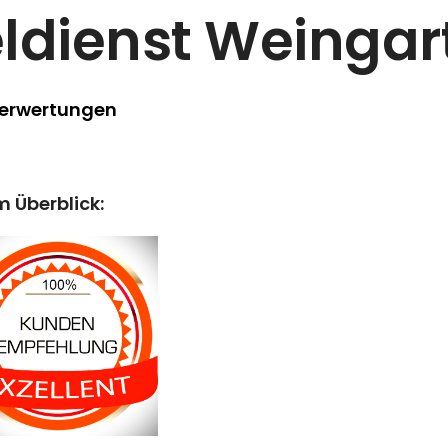
ldienst Weingar
Berwertungen
m Überblick: