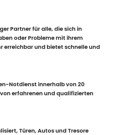
 Partner für alle, die sich in
aben oder Probleme mit ihrem
 erreichbar und bietet schnelle und
den-Notdienst innerhalb von 20
von erfahrenen und qualifizierten
isiert, Türen, Autos und Tresore