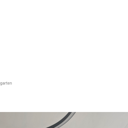
ngarten