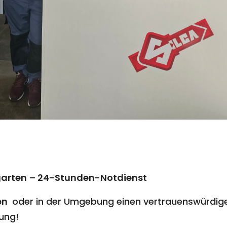
garten
– 24-Stunden-Notdienst
en
oder in der Umgebung einen vertrauenswürdige
ung!