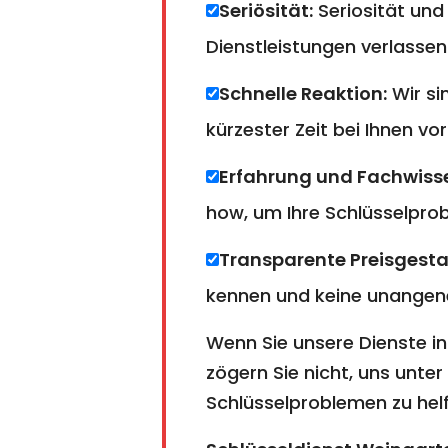
Seriösität:
Seriosität und
Dienstleistungen verlassen
Schnelle Reaktion:
Wir si
kürzester Zeit bei Ihnen vor
Erfahrung und Fachwiss
how, um Ihre Schlüsselprobl
Transparente Preisgesta
kennen und keine unangen
Wenn Sie unsere Dienste i
zögern Sie nicht, uns unter
Schlüsselproblemen zu helf