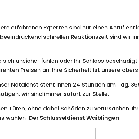
ere erfahrenen Experten sind nur einen Anruf entf
beeindruckend schnellen Reaktionszeit sind wir inn
 sich unsicher fühlen oder Ihr Schloss beschädigt i
nten Preisen an. Ihre Sicherheit ist unsere oberst
ser Notdienst steht Ihnen 24 Stunden am Tag, 365
ötigen, wir sind immer sofort zur Stelle.
en Türen, ohne dabei Schäden zu verursachen. Ihr
uns wählen
Der Schlüsseldienst Waiblingen