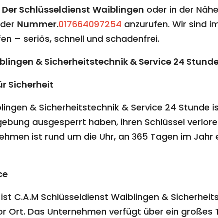
n
Der Schlüsseldienst
Waiblingen
oder in der Näh
 der
Nummer.
017664097254
anzurufen. Wir sind im
en – seriös, schnell und schadenfrei.
blingen & Sicherheitstechnik & Service 24 Stund
ür Sicherheit
ingen & Sicherheitstechnik & Service 24 Stunde ist 
gebung ausgesperrt haben, ihren Schlüssel verlor
hmen ist rund um die Uhr, an 365 Tagen im Jahr e
ce
 ist C.A.M Schlüsseldienst Waiblingen & Sicherheit
vor Ort. Das Unternehmen verfügt über ein große