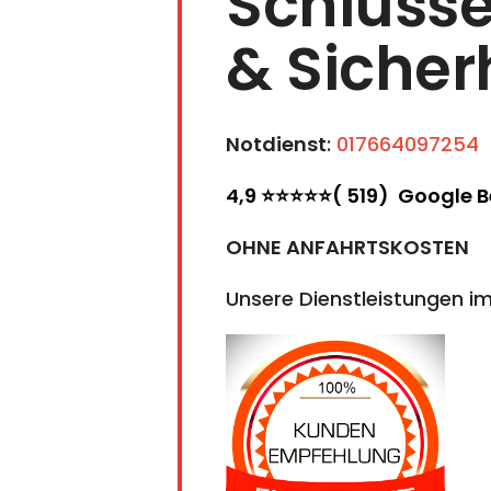
Schlüsse
& Sicher
Notdienst
:
017664097254
4,9 ⭐⭐⭐⭐⭐( 519) Google 
OHNE ANFAHRTSKOSTEN
Unsere Dienstleistungen im