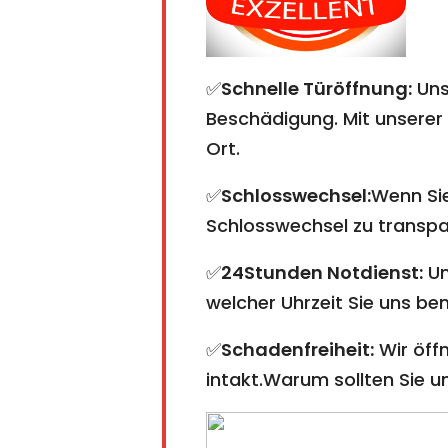
✅
Schnelle Türöffnung:
Uns
Beschädigung. Mit unserer 
Ort.
✅
Schlosswechsel:
Wenn Sie
Schlosswechsel zu transpare
✅
24Stunden Notdienst:
Un
welcher Uhrzeit Sie uns ben
✅
Schadenfreiheit:
Wir öffn
intakt.Warum sollten Sie 