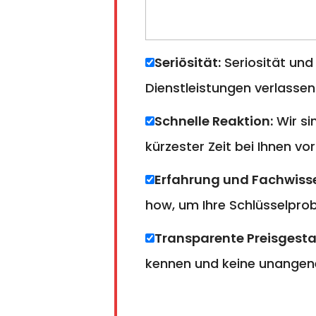
Seriösität:
Seriosität und
Dienstleistungen verlassen
Schnelle Reaktion:
Wir si
kürzester Zeit bei Ihnen vor
Erfahrung und Fachwiss
how, um Ihre Schlüsselprobl
Transparente Preisgesta
kennen und keine unangen