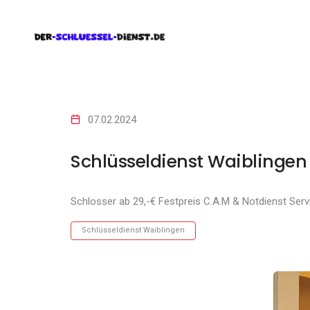
07.02.2024
Schlüsseldienst Waiblingen
Schlosser ab 29,-€ Festpreis C.A.M & Notdienst Serv
Schlüsseldienst Waiblingen