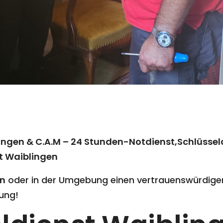
ingen & C.A.M – 24 Stunden-Notdienst,Schlüssel
t Waiblingen
en
oder in der Umgebung einen vertrauenswürdigen
ung!