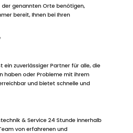
e der genannten Orte benötigen,
mer bereit, Ihnen bei Ihren
e
ein zuverlässiger Partner für alle, die
en haben oder Probleme mit ihrem
rreichbar und bietet schnelle und
stechnik & Service 24 Stunde innerhalb
s Team von erfahrenen und