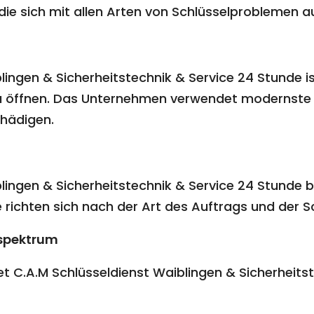
, die sich mit allen Arten von Schlüsselproblemen 
g
ingen & Sicherheitstechnik & Service 24 Stunde ist
zu öffnen. Das Unternehmen verwendet modernste 
chädigen.
lingen & Sicherheitstechnik & Service 24 Stunde bi
e richten sich nach der Art des Auftrags und der S
spektrum
t C.A.M Schlüsseldienst Waiblingen & Sicherheits