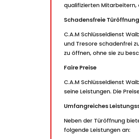
qualifizierten Mitarbeitern
Schadensfreie Türöffnun
C.A.M Schlüsseldienst Waibl
und Tresore schadenfrei 
zu öffnen, ohne sie zu bes
Faire Preise
C.A.M Schlüsseldienst Waib
seine Leistungen. Die Preis
Umfangreiches Leistungs
Neben der Türöffnung biete
folgende Leistungen an: