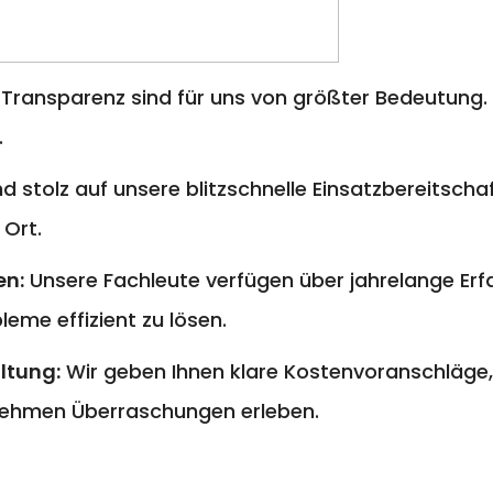
 Transparenz sind für uns von größter Bedeutung. 
.
nd stolz auf unsere blitzschnelle Einsatzbereitschaf
 Ort.
en:
Unsere Fachleute verfügen über jahrelange E
eme effizient zu lösen.
ltung:
Wir geben Ihnen klare Kostenvoranschläge,
ehmen Überraschungen erleben.