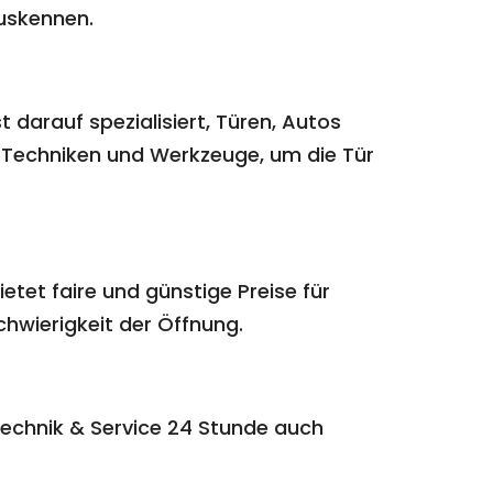
auskennen.
 darauf spezialisiert, Türen, Autos
Techniken und Werkzeuge, um die Tür
etet faire und günstige Preise für
chwierigkeit der Öffnung.
technik & Service 24 Stunde auch