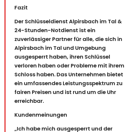
Fazit
Der Schlüsseldienst Alpirsbach im Tal &
24-Stunden-Notdienst ist ein
zuverlässiger Partner für alle, die sich in
Alpirsbach im Tal und Umgebung
ausgesperrt haben, ihren Schlüssel
verloren haben oder Probleme mit ihrem
Schloss haben. Das Unternehmen bietet
ein umfassendes Leistungsspektrum zu
fairen Preisen und ist rund um die Uhr
erreichbar.
Kundenmeinungen
„Ich habe mich ausgesperrt und der