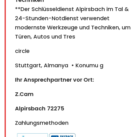
**Der Schlüsseldienst Alpirsbach im Tal &
24-Stunden-Notdienst verwendet
modernste Werkzeuge und Techniken, um
Türen, Autos und Tres
circle
Stuttgart, Almanya • Konumu g
Ihr Ansprechpartner vor Ort:
Z.Cam
Alpirsbach
72275
Zahlungsmethoden