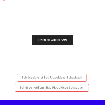
LESEN SIE ALLE BLOGS
Schlüsseldienst Bad Rippoldsau-Schapbach
Schlüsselnotdienst Bad Rippoldsau-Schapbach