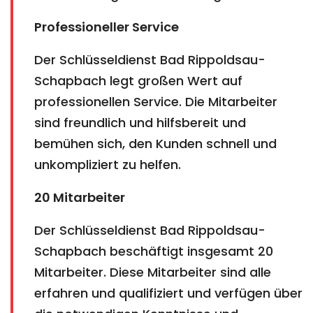
Professioneller Service
Der Schlüsseldienst Bad Rippoldsau-
Schapbach legt großen Wert auf
professionellen Service. Die Mitarbeiter
sind freundlich und hilfsbereit und
bemühen sich, den Kunden schnell und
unkompliziert zu helfen.
20 Mitarbeiter
Der Schlüsseldienst Bad Rippoldsau-
Schapbach beschäftigt insgesamt 20
Mitarbeiter. Diese Mitarbeiter sind alle
erfahren und qualifiziert und verfügen über