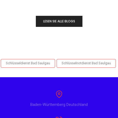
LESEN SIE ALLE BLOGS
Schlüsseldienst Bad Saulgau
Schlüsselnotdienst Bad Saulgau
Baden-Württemberg Deutschland