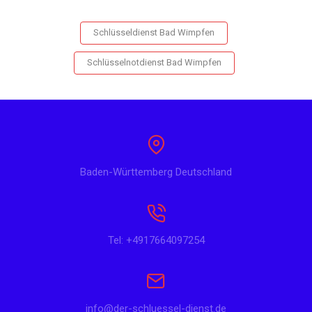
Schlüsseldienst Bad Wimpfen
Schlüsselnotdienst Bad Wimpfen
Baden-Württemberg Deutschland
Tel: +4917664097254
info@der-schluessel-dienst.de