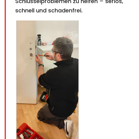
Schlüsselproblemen zu helfen – seriös,
schnell und schadenfrei.