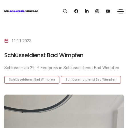
11.11.2023
Schlüsseldienst Bad Wimpfen
Schlosser ab 29,-€ Festpreis in Schlüsseldienst Bad Wimpfen
Schlüsseldienst Bad Wimpfen
Schlüsselnotdienst Bad Wimpfen