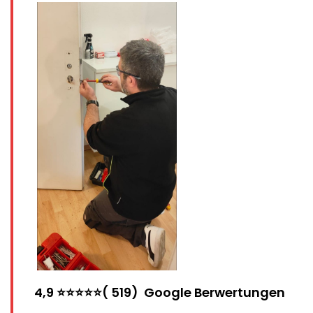
4,9 ⭐⭐⭐⭐⭐( 519) Google Berwertungen