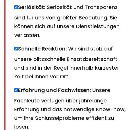
Seriösität:
Seriosität und Transparenz
sind für uns von größter Bedeutung. Sie
können sich auf unsere Dienstleistungen
verlassen.
Schnelle Reaktion:
Wir sind stolz auf
unsere blitzschnelle Einsatzbereitschaft
und sind in der Regel innerhalb kürzester
Zeit bei Ihnen vor Ort.
Erfahrung und Fachwissen:
Unsere
Fachleute verfügen über jahrelange
Erfahrung und das notwendige Know-how,
um Ihre Schlüsselprobleme effizient zu
lösen.