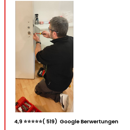
4,9 ⭐⭐⭐⭐⭐( 519) Google Berwertungen