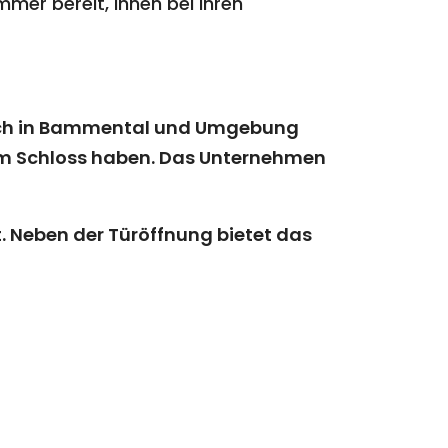
mmer bereit, Ihnen bei Ihren
e sich in Bammental und Umgebung
rem Schloss haben. Das Unternehmen
. Neben der Türöffnung bietet das