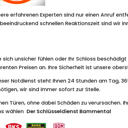
ere erfahrenen Experten sind nur einen Anruf entf
beeindruckend schnellen Reaktionszeit sind wir inn
 sich unsicher fühlen oder Ihr Schloss beschädigt i
nten Preisen an. Ihre Sicherheit ist unsere oberst
nser Notdienst steht Ihnen 24 Stunden am Tag, 365
ötigen, wir sind immer sofort zur Stelle.
nen Türen, ohne dabei Schäden zu verursachen. Ihr
uns wählen
Der Schlüsseldienst Bammental