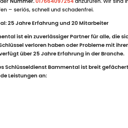
 der
Nummer.
017664097254
anzurufen. Wir sind i
en – seriös, schnell und schadenfrei.
l: 25 Jahre Erfahrung und 20 Mitarbeiter
ntal ist ein zuverlässiger Partner für alle, di
 Schlüssel verloren haben oder Probleme mit ih
d verfügt über 25 Jahre Erfahrung in der Branche.
 Schlüsseldienst Bammental ist breit gefächert
de Leistungen an: