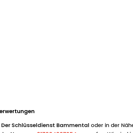
Berwertungen
n
Der Schlüsseldienst
Bammental
oder in der Näh