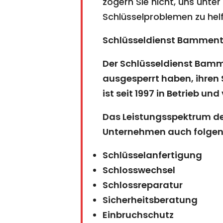
zögern Sie nicht, uns unter
Schlüsselproblemen zu helf
Schlüsseldienst Bammenta
Der Schlüsseldienst Bamme
ausgesperrt haben, ihren
ist seit 1997 in Betrieb un
Das Leistungsspektrum des
Unternehmen auch folgen
Schlüsselanfertigung
Schlosswechsel
Schlossreparatur
Sicherheitsberatung
Einbruchschutz