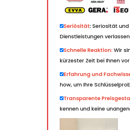
Seriösität
:
Seriosität und
Dienstleistungen verlassen
Schnelle Reaktion:
Wir si
kürzester Zeit bei Ihnen vor
Erfahrung und Fachwiss
how, um Ihre Schlüsselprobl
Transparente Preisgest
kennen und keine unangen