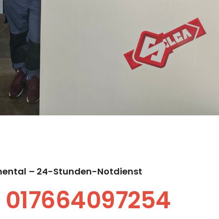
mental
– 24-Stunden-Notdienst
017664097254