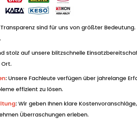
 Transparenz sind für uns von größter Bedeutung. 
.
nd stolz auf unsere blitzschnelle Einsatzbereitschaf
 Ort.
en
:
Unsere Fachleute verfügen über jahrelange E
eme effizient zu lösen.
altung
:
Wir geben Ihnen klare Kostenvoranschläge,
ehmen Überraschungen erleben.