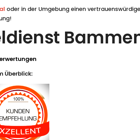
al
oder in der Umgebung einen vertrauenswürdigen
ung!
eldienst Bammen
Berwertungen
m Überblick: