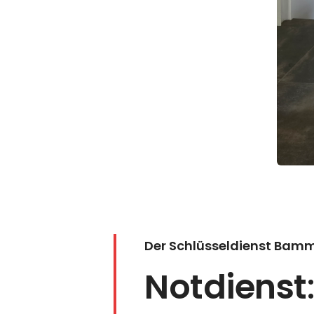
Der Schlüsseldienst Bam
Notdienst
: