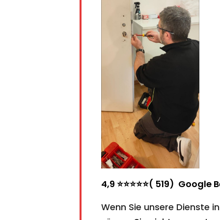
4,9 ⭐⭐⭐⭐⭐( 519) Google 
Wenn Sie unsere Dienste i