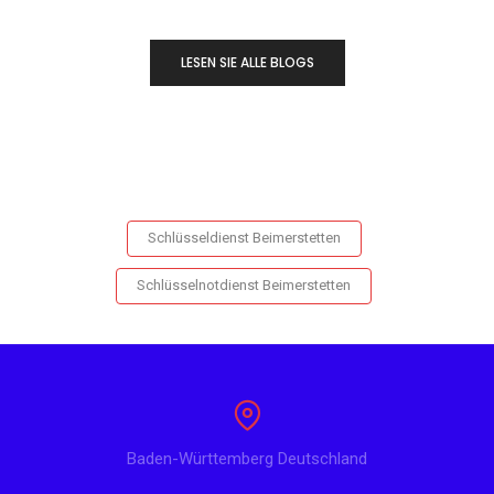
LESEN SIE ALLE BLOGS
Schlüsseldienst Beimerstetten
Schlüsselnotdienst Beimerstetten
Baden-Württemberg Deutschland