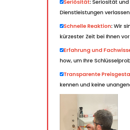
Seriösität
:
Seriosität und
Dienstleistungen verlassen
Schnelle Reaktion
:
Wir si
kürzester Zeit bei Ihnen vor
Erfahrung und Fachwiss
how, um Ihre Schlüsselprobl
Transparente Preisgest
kennen und keine unangen