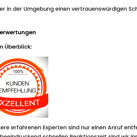
r in der Umgebung einen vertrauenswürdigen Schl
Berwertungen
m Überblick:
ere erfahrenen Experten sind nur einen Anruf entf
beeindruckend schnellen Reaktionszeit sind wir inn