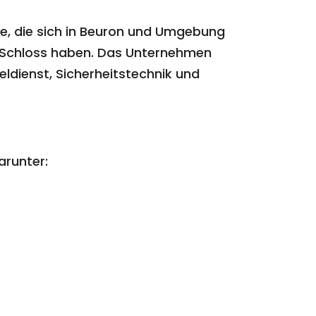
lle, die sich in Beuron und Umgebung
m Schloss haben. Das Unternehmen
ldienst, Sicherheitstechnik und
arunter: