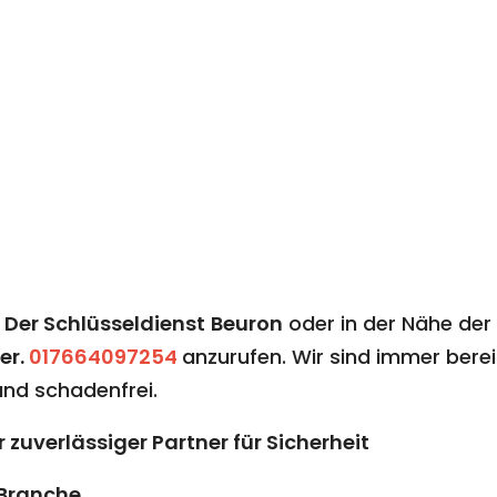
n
Der Schlüsseldienst
Beuron
oder in der Nähe der
er.
017664097254
anzurufen. Wir sind immer berei
 und schadenfrei.
r zuverlässiger Partner für Sicherheit
 Branche