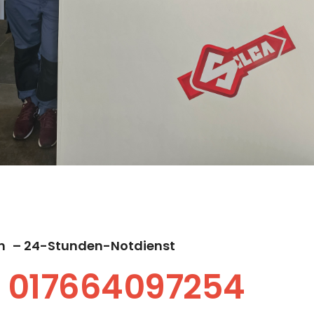
n
– 24-Stunden-Notdienst
017664097254