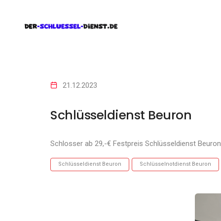
21.12.2023
Schlüsseldienst Beuron
Schlosser ab 29,-€ Festpreis Schlüsseldienst Beuron
Schlüsseldienst Beuron
Schlüsselnotdienst Beuron