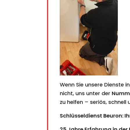
Wenn Sie unsere Dienste i
nicht, uns unter der
Numm
zu helfen – seriös, schnell
Schlüsseldienst Beuron: Ih
25 Jahre Erfahrung in der