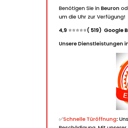
Benötigen Sie in
Beuron
ode
um die Uhr zur Verfügung!
4,9
⭐⭐⭐⭐⭐
( 519) Google 
Unsere Dienstleistungen i
✅
Schnelle Türöffnung
:
Uns
Beschädigung. Mit unserer 