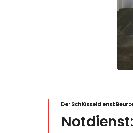
Der Schlüsseldienst Beuro
Notdienst
: