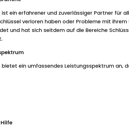
ist ein erfahrener und zuverlässiger Partner für a
Schlüssel verloren haben oder Probleme mit ihre
et und hat sich seitdem auf die Bereiche Schlüsse
t.
spektrum
n bietet ein umfassendes Leistungsspektrum an, d
Hilfe