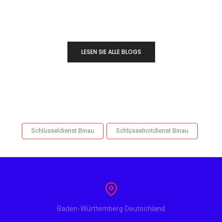
LESEN SIE ALLE BLOGS
Schlüsseldienst Binau
Schlüsselnotdienst Binau
Baden-Württemberg Deutschland