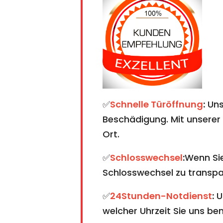
✅
Schnelle Türöffnung
:
Uns
Beschädigung. Mit unserer 
Ort.
✅
Schlosswechsel
:
Wenn Sie
Schlosswechsel zu transpare
✅
24Stunden-Notdienst
:
U
welcher Uhrzeit Sie uns ben