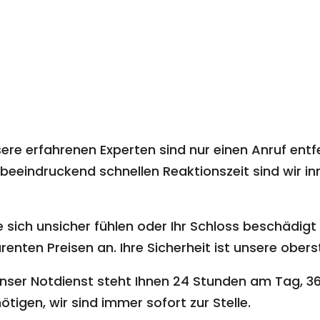
ere erfahrenen Experten sind nur einen Anruf entf
beeindruckend schnellen Reaktionszeit sind wir inn
 sich unsicher fühlen oder Ihr Schloss beschädigt i
nten Preisen an. Ihre Sicherheit ist unsere oberst
nser Notdienst steht Ihnen 24 Stunden am Tag, 36
ötigen, wir sind immer sofort zur Stelle.