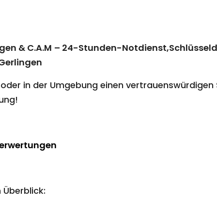
ngen & C.A.M
– 24-Stunden-Notdienst,Schlüsseld
Gerlingen
oder in der Umgebung einen vertrauenswürdigen S
ung!
Berwertungen
 Überblick: