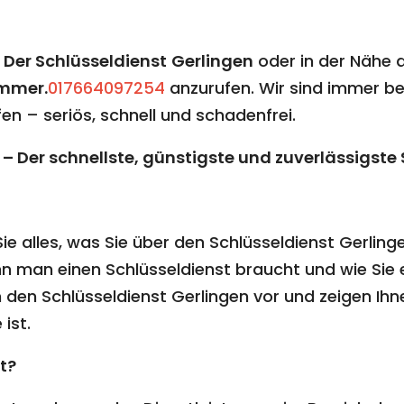
n
Der Schlüsseldienst
Gerlingen
oder in der Nähe 
mmer.
017664097254
anzurufen. Wir sind immer ber
en – seriös, schnell und schadenfrei.
 – Der schnellste, günstigste und zuverlässigste 
Sie alles, was Sie über den Schlüsseldienst Gerlin
ann man einen Schlüsseldienst braucht und wie Sie 
 den Schlüsseldienst Gerlingen vor und zeigen Ih
ist.
t?