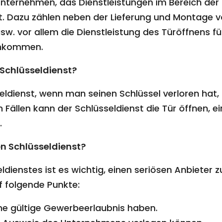
n Unternehmen, das Dienstleistungen im Bereich der
t. Dazu zählen neben der Lieferung und Montage von
w. vor allem die Dienstleistung des Türöffnens für
inkommen.
Schlüsseldienst?
eldienst, wenn man seinen Schlüssel verloren hat,
en Fällen kann der Schlüsseldienst die Tür öffnen,
.
en Schlüsseldienst?
ldienstes ist es wichtig, einen seriösen Anbieter 
f folgende Punkte:
ne gültige Gewerbeerlaubnis haben.