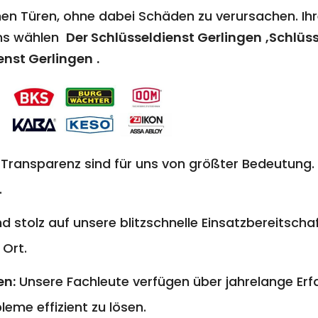
en Türen, ohne dabei Schäden zu verursachen. Ihr
uns wählen
Der Schlüsseldienst Gerlingen
,Schlüs
enst Gerlingen
.
 Transparenz sind für uns von größter Bedeutung. 
.
nd stolz auf unsere blitzschnelle Einsatzbereitschaf
 Ort.
en:
Unsere Fachleute verfügen über jahrelange E
eme effizient zu lösen.