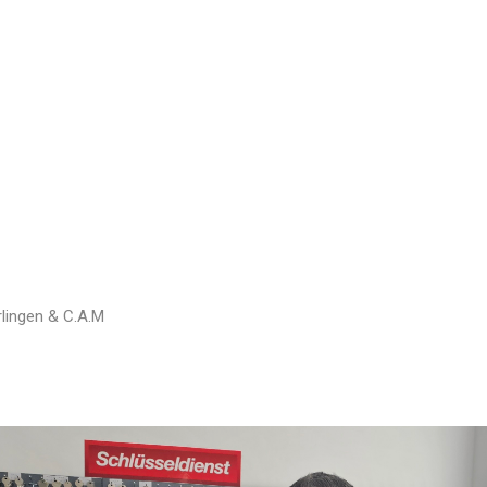
rlingen & C.A.M