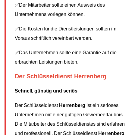
✅Der Mitarbeiter sollte einen Ausweis des
Unternehmens vorlegen können.
✅Die Kosten für die Dienstleistungen sollten im
Voraus schriftlich vereinbart werden.
✅Das Unternehmen sollte eine Garantie auf die
erbrachten Leistungen bieten.
Der Schlüsseldienst Herrenberg
Schnell, günstig und seriös
Der Schlüsseldienst
Herrenberg
ist ein seriöses
Unternehmen mit einer gültigen Gewerbeerlaubnis.
Die Mitarbeiter des Schlüsseldienstes sind erfahren
und professionell. Der Schlüsseldienst
Herrenberg