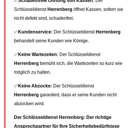
✅
Schadenfreie Öffnung von Kassen:
Der
Schlüsseldienst
Herrenberg
öffnet Kassen, sofern sie
nicht defekt sind, schadenfrei.
✅
Kundenservice:
Der Schlüsseldienst
Herrenberg
behandelt seine Kunden wie Könige.
✅
Keine Wartezeiten:
Der Schlüsseldienst
Herrenberg
bemüht sich, die Wartezeiten so kurz wie
möglich zu halten.
✅
Keine Abzocke:
Der Schlüsseldienst
Herrenberg
garantiert, dass er seine Kunden nicht
abzocken wird.
Der Schlüsseldienst Herrenberg: Der richtige
Ansprechpartner für Ihre Sicherheitsbedürfnisse