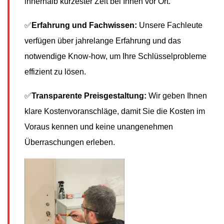
innerhalb kürzester Zeit bei Ihnen vor Ort.
✅
Erfahrung und Fachwissen:
Unsere Fachleute
verfügen über jahrelange Erfahrung und das
notwendige Know-how, um Ihre Schlüsselprobleme
effizient zu lösen.
✅
Transparente Preisgestaltung:
Wir geben Ihnen
klare Kostenvoranschläge, damit Sie die Kosten im
Voraus kennen und keine unangenehmen
Überraschungen erleben.