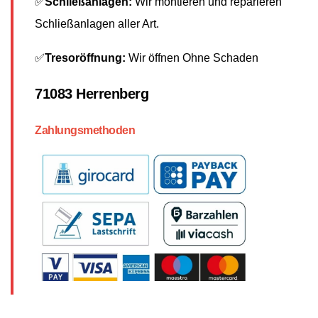
✅
Schließanlagen:
Wir montieren und reparieren
Schließanlagen aller Art.
✅
Tresoröffnung:
Wir öffnen Ohne Schaden
71083 Herrenberg
Zahlungsmethoden