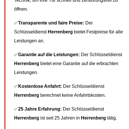
Technik, um Ihre Tür schnell und zerstörungsfrei zu
öffnen.
✅
Transparente und faire Preise:
Der
Schlüsseldienst
Herrenberg
bietet Festpreise für alle
Leistungen an.
✅
Garantie auf die Leistungen:
Der Schlüsseldienst
Herrenberg
bietet eine Garantie auf die erbrachten
Leistungen.
✅
Kostenlose Anfahrt:
Der Schlüsseldienst
Herrenberg
berechnet keine Anfahrtskosten.
✅
25 Jahre Erfahrung:
Der Schlüsseldienst
Herrenberg
ist seit 25 Jahren in
Herrenberg
tätig.