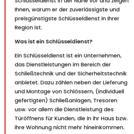
Schlüsseldienst in der Nähe vor und zeigen
Ihnen, warum er der zuverlässigste und
preisgünstigste Schlüsseldienst in Ihrer
Region ist.
Was ist ein Schlüsseldienst?
Ein Schlüsseldienst ist ein Unternehmen,
das Dienstleistungen im Bereich der
Schließtechnik und der Sicherheitstechnik
anbietet. Dazu zählen neben der Lieferung
und Montage von Schlössern, (individuell
gefertigten) Schließanlagen, Tresoren
usw. vor allem die Dienstleistung des
Türöffnens für Kunden, die in ihr Haus bzw.
ihre Wohnung nicht mehr hineinkommen.