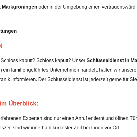
t Markgröningen
oder in der Umgebung einen vertrauenswürdi
rtungen
N
 Schloss kaputt? Schloss kaputt? Unser
Schlüsseldienst in Ma
ein familiengeführtes Unternehmen handelt, halten wir unsere 
nik informieren. Der Schlüsseldienst ist jederzeit gerne für Si
im Überblick:
fahrenen Experten sind nur einen Anruf entfernt und öffnen Tü
eit sind wir innerhalb kürzester Zeit bei Ihnen vor Ort.