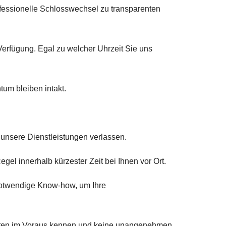
rofessionelle Schlosswechsel zu transparenten
erfügung. Egal zu welcher Uhrzeit Sie uns
tum bleiben intakt.
 unsere Dienstleistungen verlassen.
egel innerhalb kürzester Zeit bei Ihnen vor Ort.
notwendige Know-how, um Ihre
osten im Voraus kennen und keine unangenehmen