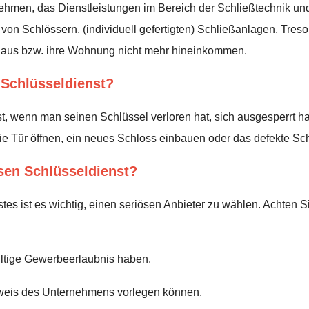
nehmen, das Dienstleistungen im Bereich der Schließtechnik und
on Schlössern, (individuell gefertigten) Schließanlagen, Treso
r Haus bzw. ihre Wohnung nicht mehr hineinkommen.
Schlüsseldienst?
, wenn man seinen Schlüssel verloren hat, sich ausgesperrt hat
ie Tür öffnen, ein neues Schloss einbauen oder das defekte Sch
ösen Schlüsseldienst?
tes ist es wichtig, einen seriösen Anbieter zu wählen. Achten S
ltige Gewerbeerlaubnis haben.
sweis des Unternehmens vorlegen können.