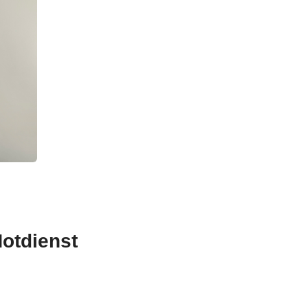
otdienst