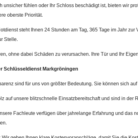
 unsicher fühlen oder Ihr Schloss beschädigt ist, bieten wir p
re oberste Priorität.
tdienst steht Ihnen 24 Stunden am Tag, 365 Tage im Jahr zur V
r Stelle.
en, ohne dabei Schäden zu verursachen. Ihre Tür und Ihr Eigen
r Schlüsseldienst Markgröningen
parenz sind für uns von größter Bedeutung. Sie können sich auf
lz auf unsere blitzschnelle Einsatzbereitschaft und sind in der R
sere Fachleute verfügen über jahrelange Erfahrung und das 
sen.
:
Wir geben Ihnen klare Kostenvoranschläge, damit Sie die K