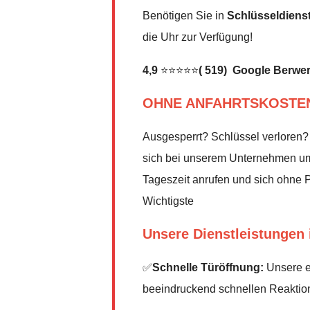
Benötigen Sie in
Schlüsseldiens
die Uhr zur Verfügung!
4,9
⭐⭐⭐⭐⭐
( 519) Google Berwe
OHNE ANFAHRTSKOSTE
Ausgesperrt? Schlüssel verloren?
sich bei unserem Unternehmen um 
Tageszeit anrufen und sich ohne Pa
Wichtigste
Unsere Dienstleistungen 
✅
Schnelle Türöffnung:
Unsere er
beeindruckend schnellen Reaktionsz