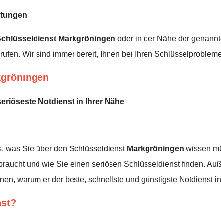
rtungen
Schlüsseldienst
Markgröningen
oder in der Nähe der genannte
rufen. Wir sind immer bereit, Ihnen bei Ihren Schlüsselprobleme
kgröningen
seriöseste Notdienst in Ihrer Nähe
les, was Sie über den Schlüsseldienst
Markgröningen
wissen müs
raucht und wie Sie einen seriösen Schlüsseldienst finden. Auß
nen, warum er der beste, schnellste und günstigste Notdienst i
nst?