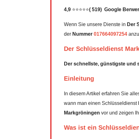
4,9
⭐⭐⭐⭐⭐
( 519) Google Berwe
Wenn Sie unsere Dienste in
Der 
der
Nummer
017664097254
anzu
Der Schlüsseldienst Mar
Der schnellste, günstigste und 
Einleitung
In diesem Artikel erfahren Sie al
wann man einen Schlüsseldienst b
Markgröningen
vor und zeigen Ih
Was ist ein Schlüsseldie