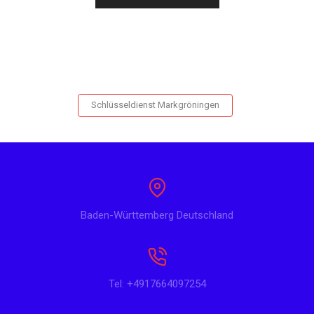
Schlüsseldienst Markgröningen
Baden-Württemberg Deutschland
Tel: +4917664097254