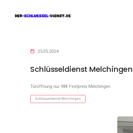
25.05.2024
Schlüsseldienst Melchingen
Türöffnung nur 98€ Festpreis Melchingen
Schlüsseldienst Melchingen