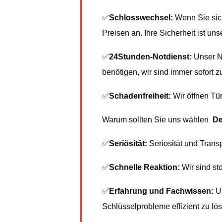
✅
Schlosswechsel:
Wenn Sie sich
Preisen an. Ihre Sicherheit ist unse
✅
24Stunden-Notdienst:
Unser No
benötigen, wir sind immer sofort zu
✅
Schadenfreiheit:
Wir öffnen Tür
Warum sollten Sie uns wählen
De
✅
Seriösität:
Seriosität und Trans
✅
Schnelle Reaktion:
Wir sind sto
✅
Erfahrung und Fachwissen:
Un
Schlüsselprobleme effizient zu lö