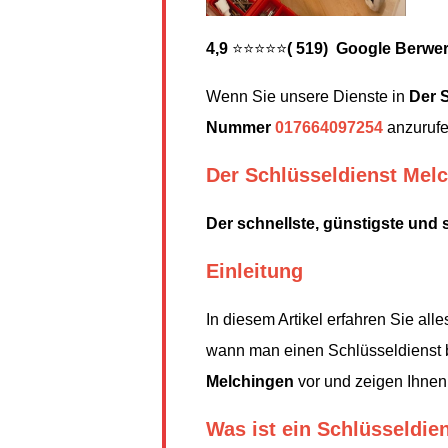
4,9
⭐⭐⭐⭐⭐
( 519) Google Berwe
Wenn Sie unsere Dienste in
Der 
Nummer
017664097254
anzurufe
Der Schlüsseldienst Mel
Der schnellste, günstigste und 
Einleitung
In diesem Artikel erfahren Sie al
wann man einen Schlüsseldienst b
Melchingen
vor und zeigen Ihnen,
Was ist ein Schlüsseldie