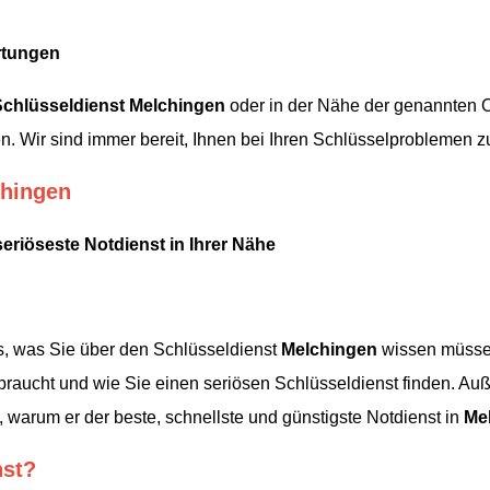
rtungen
Schlüsseldienst
Melchingen
oder in der Nähe der genannten Or
n. Wir sind immer bereit, Ihnen bei Ihren Schlüsselproblemen zu
chingen
seriöseste Notdienst in Ihrer Nähe
les, was Sie über den Schlüsseldienst
Melchingen
wissen müssen.
raucht und wie Sie einen seriösen Schlüsseldienst finden. Auß
 warum er der beste, schnellste und günstigste Notdienst in
Me
nst?