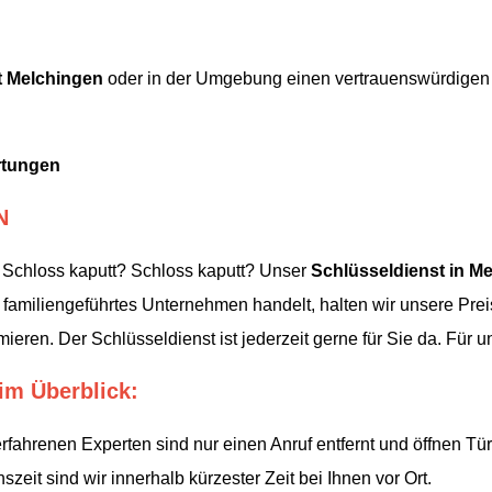
t Melchingen
oder in der Umgebung einen vertrauenswürdigen 
rtungen
N
 Schloss kaputt? Schloss kaputt? Unser
Schlüsseldienst in Me
amiliengeführtes Unternehmen handelt, halten wir unsere Preis
ieren. Der Schlüsseldienst ist jederzeit gerne für Sie da. Für 
im Überblick:
fahrenen Experten sind nur einen Anruf entfernt und öffnen Tü
eit sind wir innerhalb kürzester Zeit bei Ihnen vor Ort.