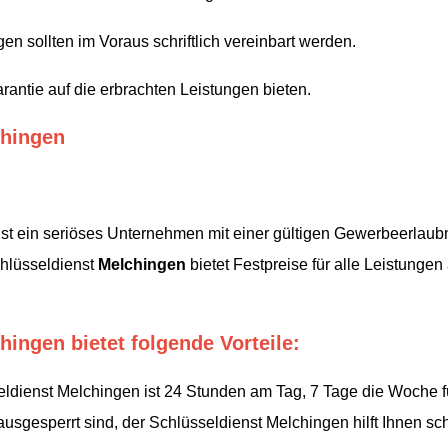
en sollten im Voraus schriftlich vereinbart werden.
antie auf die erbrachten Leistungen bieten.
chingen
ist ein seriöses Unternehmen mit einer gültigen Gewerbeerlaubn
chlüsseldienst
Melchingen
bietet Festpreise für alle Leistunge
ingen bietet folgende Vorteile:
ldienst Melchingen ist 24 Stunden am Tag, 7 Tage die Woche fü
gesperrt sind, der Schlüsseldienst Melchingen hilft Ihnen schn