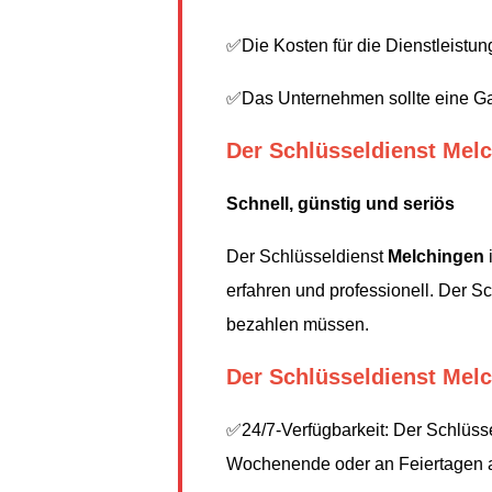
✅Die Kosten für die Dienstleistung
✅Das Unternehmen sollte eine Gar
Der Schlüsseldienst Mel
Schnell, günstig und seriös
Der Schlüsseldienst
Melchingen
erfahren und professionell. Der S
bezahlen müssen.
Der Schlüsseldienst Melch
✅24/7-Verfügbarkeit: Der Schlüsse
Wochenende oder an Feiertagen aus