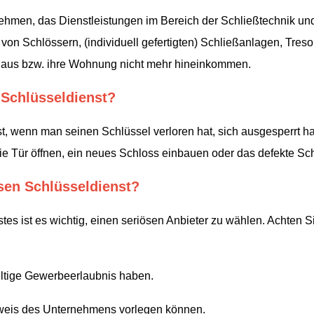
nehmen, das Dienstleistungen im Bereich der Schließtechnik und
on Schlössern, (individuell gefertigten) Schließanlagen, Treso
r Haus bzw. ihre Wohnung nicht mehr hineinkommen.
Schlüsseldienst?
, wenn man seinen Schlüssel verloren hat, sich ausgesperrt hat
ie Tür öffnen, ein neues Schloss einbauen oder das defekte Sch
ösen Schlüsseldienst?
tes ist es wichtig, einen seriösen Anbieter zu wählen. Achten S
ltige Gewerbeerlaubnis haben.
sweis des Unternehmens vorlegen können.