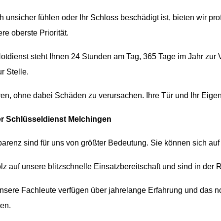
 unsicher fühlen oder Ihr Schloss beschädigt ist, bieten wir p
re oberste Priorität.
tdienst steht Ihnen 24 Stunden am Tag, 365 Tage im Jahr zur V
r Stelle.
en, ohne dabei Schäden zu verursachen. Ihre Tür und Ihr Eigen
r Schlüsseldienst Melchingen
parenz sind für uns von größter Bedeutung. Sie können sich auf
lz auf unsere blitzschnelle Einsatzbereitschaft und sind in der R
sere Fachleute verfügen über jahrelange Erfahrung und das 
sen.