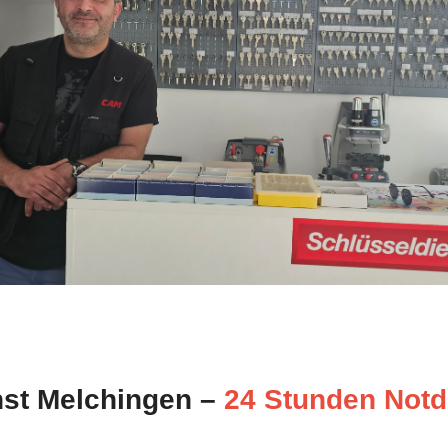
nst Melchingen –
24 Stunden Notd