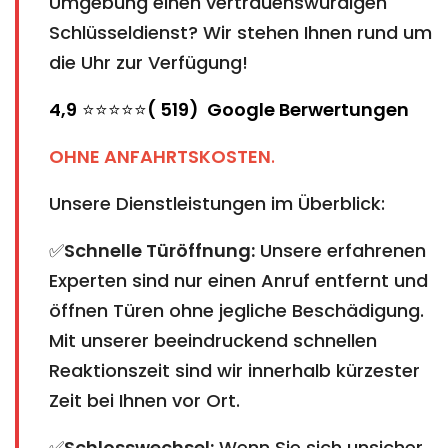
Umgebung einen vertrauenswürdigen
Schlüsseldienst? Wir stehen Ihnen rund um
die Uhr zur Verfügung!
4,9
⭐⭐⭐⭐⭐
( 519) Google Berwertungen
OHNE ANFAHRTSKOSTEN
.
Unsere Dienstleistungen im Überblick:
✅
Schnelle Türöffnung:
Unsere erfahrenen
Experten sind nur einen Anruf entfernt und
öffnen Türen ohne jegliche Beschädigung.
Mit unserer beeindruckend schnellen
Reaktionszeit sind wir innerhalb kürzester
Zeit bei Ihnen vor Ort.
✅
Schlosswechsel:
Wenn Sie sich unsicher