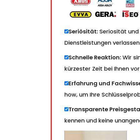
Seriösität:
Seriosität und
Dienstleistungen verlassen
Schnelle Reaktion:
Wir si
kürzester Zeit bei Ihnen vor
Erfahrung und Fachwiss
how, um Ihre Schlüsselprobl
Transparente Preisgesta
kennen und keine unangen