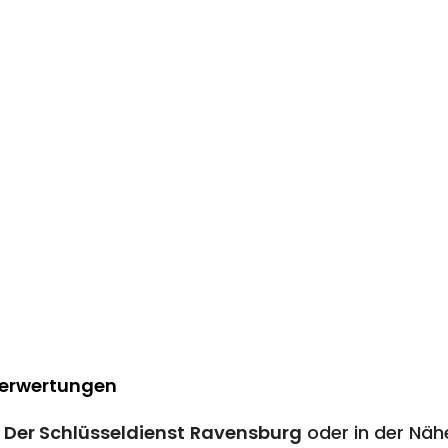
Berwertungen
n
Der Schlüsseldienst
Ravensburg
oder in der Näh