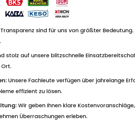
 Transparenz sind für uns von größter Bedeutung. 
.
nd stolz auf unsere blitzschnelle Einsatzbereitschaf
 Ort.
en:
Unsere Fachleute verfügen über jahrelange E
eme effizient zu lösen.
ltung:
Wir geben Ihnen klare Kostenvoranschläge,
ehmen Überraschungen erleben.