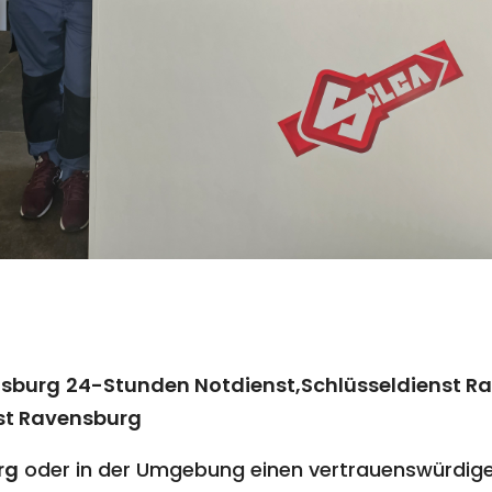
nsburg
24-Stunden Notdienst,Schlüsseldienst R
st Ravensburg
rg
oder in der Umgebung einen vertrauenswürdigen