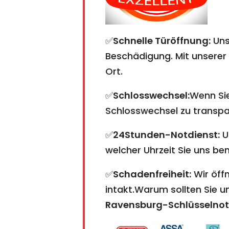
✅
Schnelle Türöffnung:
Uns
Beschädigung. Mit unserer 
Ort.
✅
Schlosswechsel:
Wenn Sie
Schlosswechsel zu transpare
✅
24Stunden-Notdienst:
U
welcher Uhrzeit Sie uns ben
✅
Schadenfreiheit:
Wir öffn
intakt.Warum sollten Sie 
Ravensburg-Schlüsselnot