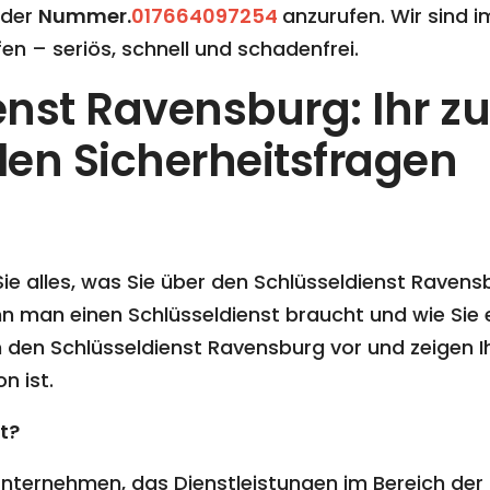
 der
Nummer.
017664097254
anzurufen. Wir sind i
en – seriös, schnell und schadenfrei.
enst Ravensburg: Ihr zu
llen Sicherheitsfragen
 Sie alles, was Sie über den Schlüsseldienst Raven
ann man einen Schlüsseldienst braucht und wie Sie 
n den Schlüsseldienst Ravensburg vor und zeigen 
n ist.
t?
n Unternehmen, das Dienstleistungen im Bereich der