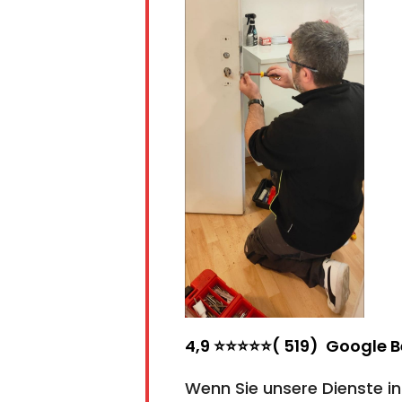
4,9 ⭐⭐⭐⭐⭐( 519) Google 
Wenn Sie unsere Dienste i