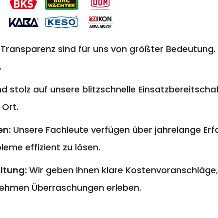
 Transparenz sind für uns von größter Bedeutung. 
.
nd stolz auf unsere blitzschnelle Einsatzbereitschaf
 Ort.
en:
Unsere Fachleute verfügen über jahrelange E
eme effizient zu lösen.
ltung:
Wir geben Ihnen klare Kostenvoranschläge,
ehmen Überraschungen erleben.