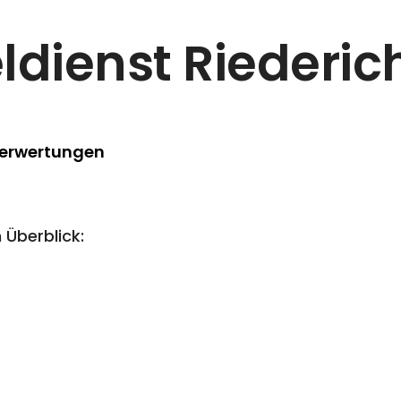
ldienst Riederic
Berwertungen
 Überblick: