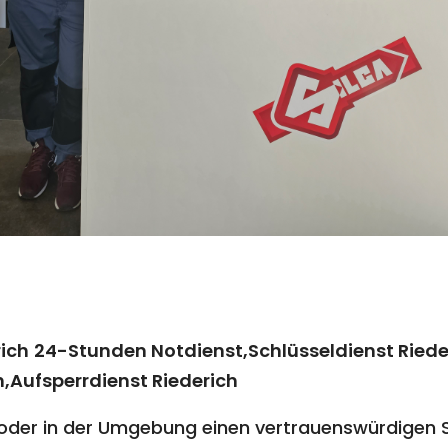
rich
24-Stunden Notdienst,Schlüsseldienst Riede
h,Aufsperrdienst Riederich
oder in der Umgebung einen vertrauenswürdigen Sc