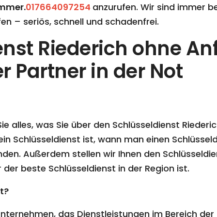
mmer.
017664097254
anzurufen. Wir sind immer ber
en – seriös, schnell und schadenfrei.
nst Riederich ohne Anf
r Partner in der Not
 Sie alles, was Sie über den Schlüsseldienst Riede
ein Schlüsseldienst ist, wann man einen Schlüsseld
inden. Außerdem stellen wir Ihnen den Schlüsseldi
der beste Schlüsseldienst in der Region ist.
t?
n Unternehmen, das Dienstleistungen im Bereich der