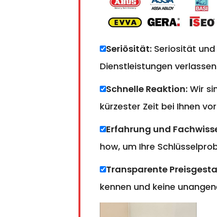
Seriösität:
Seriosität und
Dienstleistungen verlassen
Schnelle Reaktion:
Wir si
kürzester Zeit bei Ihnen vor
Erfahrung und Fachwiss
how, um Ihre Schlüsselprobl
Transparente Preisgesta
kennen und keine unangen