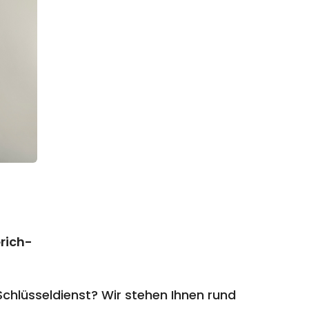
rich-
hlüsseldienst? Wir stehen Ihnen rund