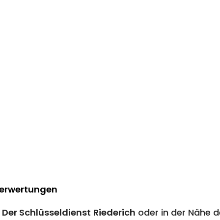
Berwertungen
n
Der Schlüsseldienst
Riederich
oder in der Nähe d