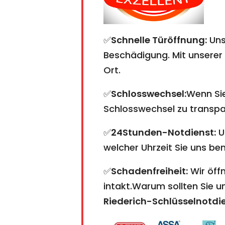
✅
Schnelle Türöffnung:
Uns
Beschädigung. Mit unserer 
Ort.
✅
Schlosswechsel:
Wenn Sie
Schlosswechsel zu transpare
✅
24Stunden-Notdienst:
U
welcher Uhrzeit Sie uns ben
✅
Schadenfreiheit:
Wir öffn
intakt.Warum sollten Sie 
Riederich-Schlüsselnotdie