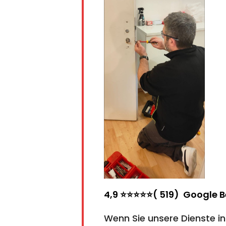
4,9 ⭐⭐⭐⭐⭐( 519) Google 
Wenn Sie unsere Dienste i