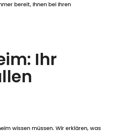
mmer bereit, Ihnen bei Ihren
im: Ihr
allen
fheim wissen müssen. Wir erklären, was