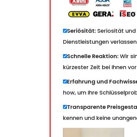
Seriösität:
Seriosität und
Dienstleistungen verlassen
Schnelle Reaktion:
Wir si
kürzester Zeit bei Ihnen vor
Erfahrung und Fachwiss
how, um Ihre Schlüsselprobl
Transparente Preisgesta
kennen und keine unangen