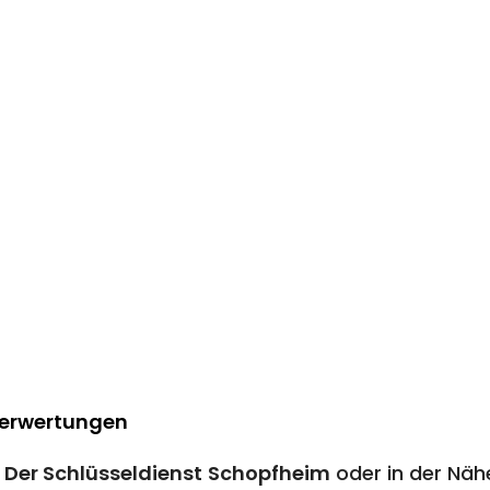
Berwertungen
n
Der Schlüsseldienst
Schopfheim
oder in der Näh