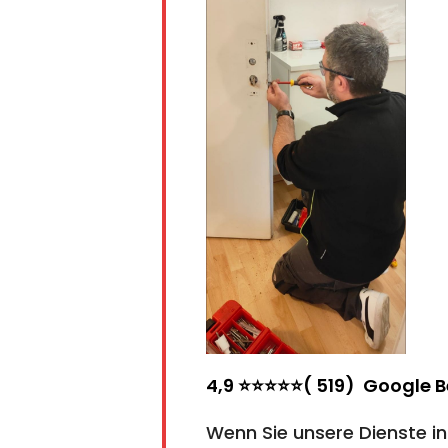
4,9 ⭐⭐⭐⭐⭐( 519) Google 
Wenn Sie unsere Dienste i