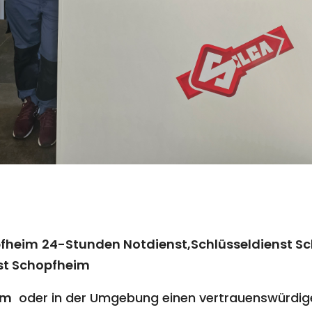
pfheim
24-Stunden Notdienst,Schlüsseldienst S
st Schopfheim
im
oder in der Umgebung einen vertrauenswürdige