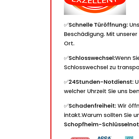
✅
Schnelle Türöffnung:
Uns
Beschädigung. Mit unserer 
Ort.
✅
Schlosswechsel:
Wenn Sie
Schlosswechsel zu transpare
✅
24Stunden-Notdienst:
U
welcher Uhrzeit Sie uns ben
✅
Schadenfreiheit:
Wir öffn
intakt.Warum sollten Sie 
Schopfheim-Schlüsselnot