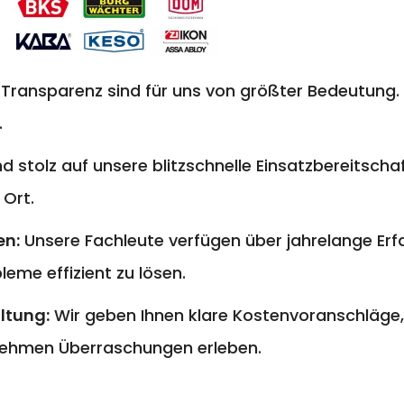
 Transparenz sind für uns von größter Bedeutung. 
.
nd stolz auf unsere blitzschnelle Einsatzbereitschaf
 Ort.
en:
Unsere Fachleute verfügen über jahrelange E
eme effizient zu lösen.
ltung:
Wir geben Ihnen klare Kostenvoranschläge,
ehmen Überraschungen erleben.