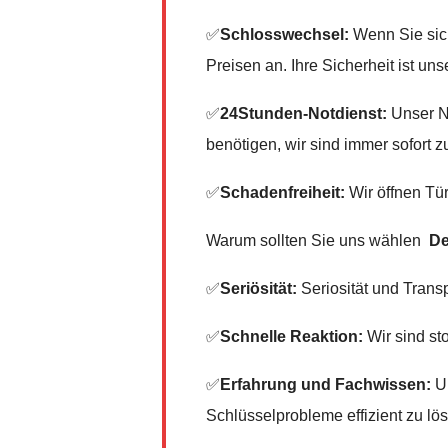
✅
Schlosswechsel:
Wenn Sie sich
Preisen an. Ihre Sicherheit ist unse
✅
24Stunden-Notdienst:
Unser No
benötigen, wir sind immer sofort zu
✅
Schadenfreiheit:
Wir öffnen Tür
Warum sollten Sie uns wählen
De
✅
Seriösität:
Seriosität und Trans
✅
Schnelle Reaktion:
Wir sind sto
✅
Erfahrung und Fachwissen:
Un
Schlüsselprobleme effizient zu lö