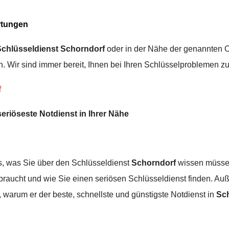
rtungen
Schlüsseldienst
Schorndorf
oder in der Nähe der genannten Or
. Wir sind immer bereit, Ihnen bei Ihren Schlüsselproblemen zu 
f
seriöseste Notdienst in Ihrer Nähe
les, was Sie über den Schlüsseldienst
Schorndorf
wissen müssen.
raucht und wie Sie einen seriösen Schlüsseldienst finden. Auß
 warum er der beste, schnellste und günstigste Notdienst in
Sc