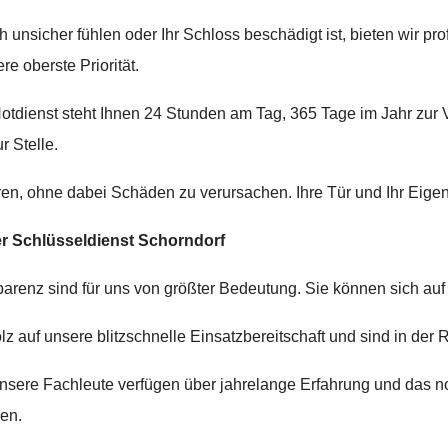
 unsicher fühlen oder Ihr Schloss beschädigt ist, bieten wir p
re oberste Priorität.
tdienst steht Ihnen 24 Stunden am Tag, 365 Tage im Jahr zur V
r Stelle.
en, ohne dabei Schäden zu verursachen. Ihre Tür und Ihr Eigen
r Schlüsseldienst Schorndorf
parenz sind für uns von größter Bedeutung. Sie können sich auf
lz auf unsere blitzschnelle Einsatzbereitschaft und sind in der R
sere Fachleute verfügen über jahrelange Erfahrung und das 
sen.