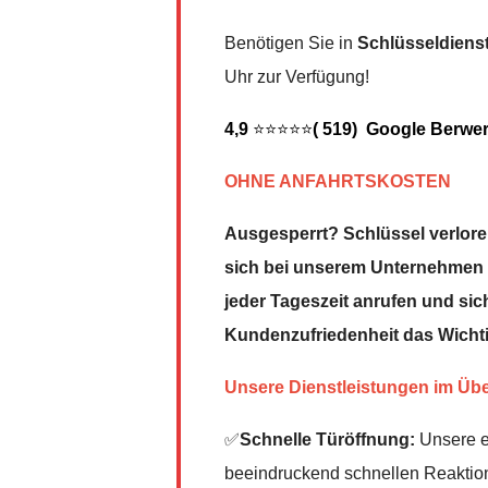
Benötigen Sie in
Schlüsseldiens
Uhr zur Verfügung!
4,9
⭐⭐⭐⭐⭐
( 519) Google Berwe
OHNE ANFAHRTSKOSTEN
Ausgesperrt? Schlüssel verloren
sich bei unserem Unternehmen u
jeder Tageszeit anrufen und sich
Kundenzufriedenheit das Wicht
Unsere Dienstleistungen im Übe
✅
Schnelle Türöffnung:
Unsere er
beeindruckend schnellen Reaktionsz