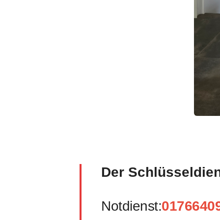
Der Schlüsseldie
Notdienst:
0176640