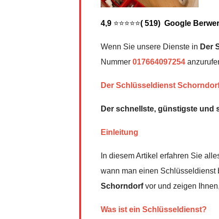
4,9
⭐⭐⭐⭐⭐
( 519) Google Berwe
Wenn Sie unsere Dienste in
Der 
Nummer
017664097254
anzurufen
Der Schlüsseldienst Schorndor
Der schnellste, günstigste und 
Einleitung
In diesem Artikel erfahren Sie al
wann man einen Schlüsseldienst b
Schorndorf
vor und zeigen Ihnen,
Was ist ein Schlüsseldienst?