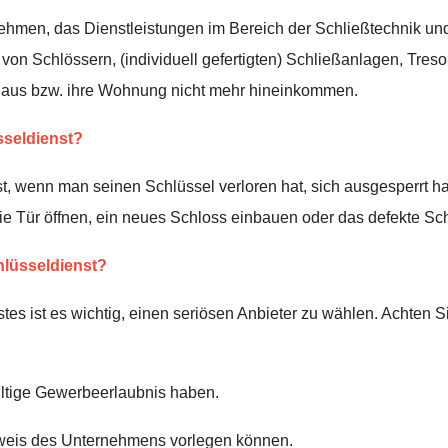
nehmen, das Dienstleistungen im Bereich der Schließtechnik und
on Schlössern, (individuell gefertigten) Schließanlagen, Treso
r Haus bzw. ihre Wohnung nicht mehr hineinkommen.
seldienst?
, wenn man seinen Schlüssel verloren hat, sich ausgesperrt hat
ie Tür öffnen, ein neues Schloss einbauen oder das defekte Sch
hlüsseldienst?
tes ist es wichtig, einen seriösen Anbieter zu wählen. Achten S
ltige Gewerbeerlaubnis haben.
sweis des Unternehmens vorlegen können.