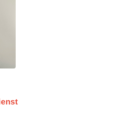
ienst