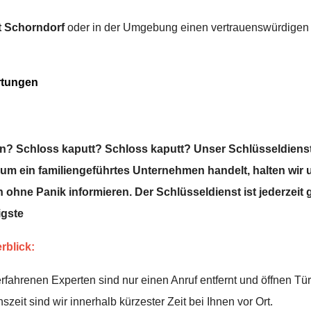
t Schorndorf
oder in der Umgebung einen vertrauenswürdigen 
rtungen
? Schloss kaputt? Schloss kaputt? Unser Schlüsseldienst i
m ein familiengeführtes Unternehmen handelt, halten wir 
 ohne Panik informieren. Der Schlüsseldienst ist jederzeit ge
igste
rblick:
fahrenen Experten sind nur einen Anruf entfernt und öffnen Tü
eit sind wir innerhalb kürzester Zeit bei Ihnen vor Ort.