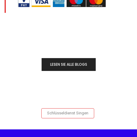
LESEN SIE ALLE BLOGS
Schlüsseldienst Singen