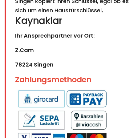
Singen kopiert Ihren Schlüssel, egal ob es
sich um einen Haustürschlüssel,
Kaynaklar
Ihr Ansprechpartner vor Ort:
Z.Cam
78224 Singen
Zahlungsmethoden