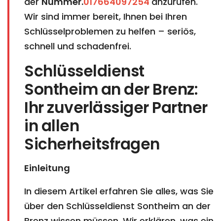
der
Nummer.
017664097254
anzurufen.
Wir sind immer bereit, Ihnen bei Ihren
Schlüsselproblemen zu helfen – seriös,
schnell und schadenfrei.
Schlüsseldienst
Sontheim an der Brenz:
Ihr zuverlässiger Partner
in allen
Sicherheitsfragen
Einleitung
In diesem Artikel erfahren Sie alles, was Sie
über den Schlüsseldienst Sontheim an der
Brenz wissen müssen. Wir erklären, was ein