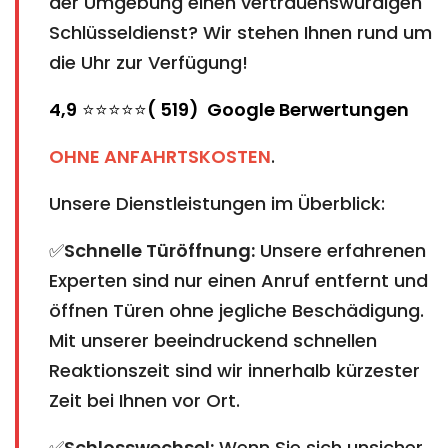
der Umgebung einen vertrauenswürdigen
Schlüsseldienst? Wir stehen Ihnen rund um
die Uhr zur Verfügung!
4,9
⭐⭐⭐⭐⭐
( 519) Google Berwertungen
OHNE ANFAHRTSKOSTEN
.
Unsere Dienstleistungen im Überblick:
✅
Schnelle Türöffnung:
Unsere erfahrenen
Experten sind nur einen Anruf entfernt und
öffnen Türen ohne jegliche Beschädigung.
Mit unserer beeindruckend schnellen
Reaktionszeit sind wir innerhalb kürzester
Zeit bei Ihnen vor Ort.
✅
Schlosswechsel:
Wenn Sie sich unsicher