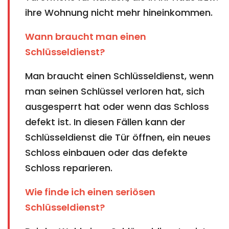
ihre Wohnung nicht mehr hineinkommen.
Wann braucht man einen
Schlüsseldienst?
Man braucht einen Schlüsseldienst, wenn
man seinen Schlüssel verloren hat, sich
ausgesperrt hat oder wenn das Schloss
defekt ist. In diesen Fällen kann der
Schlüsseldienst die Tür öffnen, ein neues
Schloss einbauen oder das defekte
Schloss reparieren.
Wie finde ich einen seriösen
Schlüsseldienst?