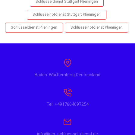
Schlüsseldienst Stuttgart Plieningen
Schlüsselnotdienst Stuttgart Plieningen
Schlüsseldienst Plieningen
Schlüsselnotdienst Plieningen
Baden-Württemberg Deutschland
Tel: +4917664097254
info@der-schluessel-dienst.de